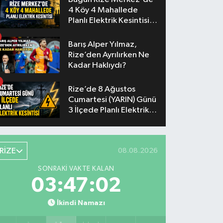
4 Köy 4 Mahallede
Planlı Elektrik Kesintisi
Yaşanacak
Barış Alper Yılmaz,
Rize’den Ayrılırken Ne
Kadar Haklıydı?
Rize’de 8 Ağustos
Cumartesi (YARIN) Günü
3 İlçede Planlı Elektrik
Kesintisi Yapılacak
RİZE
08.08.2026
SONRAKI VAKTE KALAN
03:47:01
İkindi Namazı