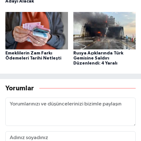
Adayı Alacak
Emeklilerin Zam Farkı
Rusya Açıklarında Türk
Ödemeleri Tarihi Netleşti
Gemisine Saldırı
Düzenlendi: 4 Yaralı
Yorumlar