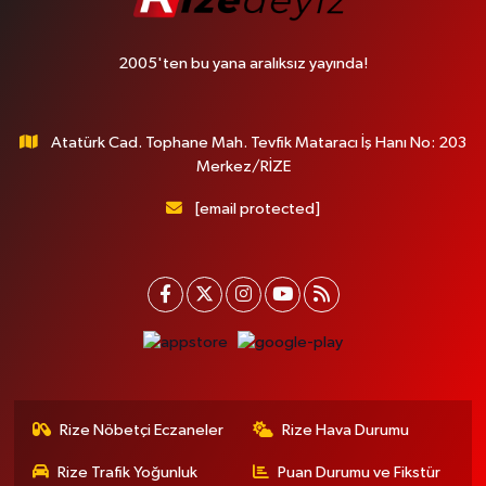
2005'ten bu yana aralıksız yayında!
Atatürk Cad. Tophane Mah. Tevfik Mataracı İş Hanı No: 203
Merkez/RİZE
[email protected]
Rize Nöbetçi Eczaneler
Rize Hava Durumu
Rize Trafik Yoğunluk
Puan Durumu ve Fikstür