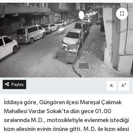
Paylaş
-
+
A
A
İddiaya göre, Güngören ilçesi Mareşal Çakmak
Mahallesi Vardar Sokak'ta dün gece 01.00
sıralarında M.D., motosikletiyle evlenmek istediği
kızın ailesinin evinin önüne gitti. M.D. ile kızın ailesi