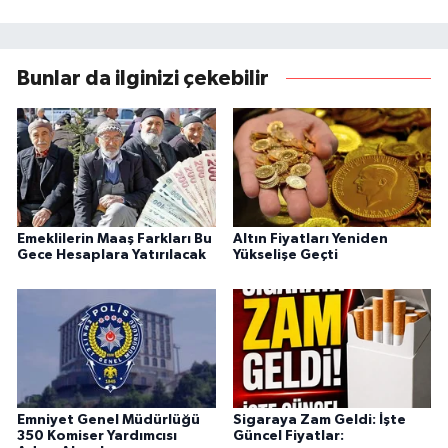
Bunlar da ilginizi çekebilir
Emeklilerin Maaş Farkları Bu
Altın Fiyatları Yeniden
Gece Hesaplara Yatırılacak
Yükselişe Geçti
Emniyet Genel Müdürlüğü
Sigaraya Zam Geldi: İşte
350 Komiser Yardımcısı
Güncel Fiyatlar: