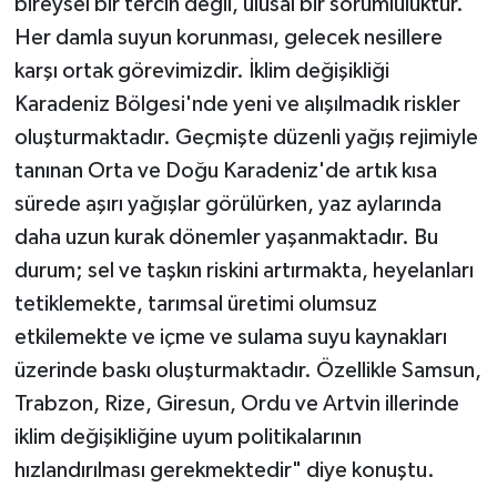
bireysel bir tercih değil, ulusal bir sorumluluktur.
Her damla suyun korunması, gelecek nesillere
karşı ortak görevimizdir. İklim değişikliği
Karadeniz Bölgesi'nde yeni ve alışılmadık riskler
oluşturmaktadır. Geçmişte düzenli yağış rejimiyle
tanınan Orta ve Doğu Karadeniz'de artık kısa
sürede aşırı yağışlar görülürken, yaz aylarında
daha uzun kurak dönemler yaşanmaktadır. Bu
durum; sel ve taşkın riskini artırmakta, heyelanları
tetiklemekte, tarımsal üretimi olumsuz
etkilemekte ve içme ve sulama suyu kaynakları
üzerinde baskı oluşturmaktadır. Özellikle Samsun,
Trabzon, Rize, Giresun, Ordu ve Artvin illerinde
iklim değişikliğine uyum politikalarının
hızlandırılması gerekmektedir" diye konuştu.