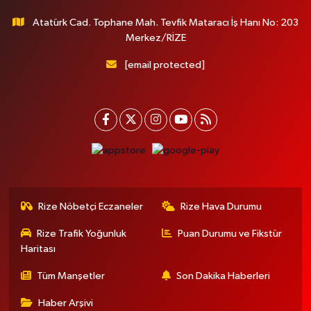
Atatürk Cad. Tophane Mah. Tevfik Mataracı İş Hanı No: 203
Merkez/RİZE
[email protected]
Rize Nöbetçi Eczaneler
Rize Hava Durumu
Rize Trafik Yoğunluk
Puan Durumu ve Fikstür
Haritası
Tüm Manşetler
Son Dakika Haberleri
Haber Arşivi