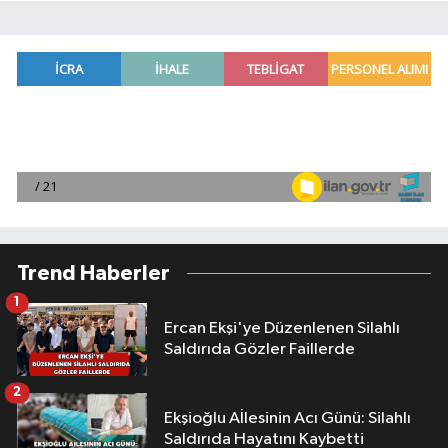
Trend Haberler
1
Ercan Ekşi'ye Düzenlenen Silahlı
Saldırıda Gözler Faillerde
2
Ekşioğlu Aİlesinin Acı Günü: Silahlı
Saldırıda Hayatını Kaybetti