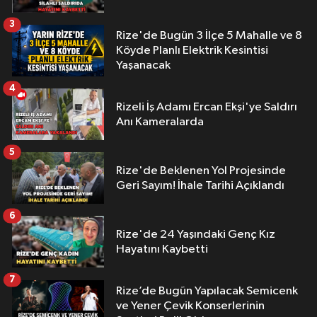
3
Rize'de Bugün 3 İlçe 5 Mahalle ve 8
Köyde Planlı Elektrik Kesintisi
Yaşanacak
4
Rizeli İş Adamı Ercan Ekşi'ye Saldırı
Anı Kameralarda
5
Rize'de Beklenen Yol Projesinde
Geri Sayım! İhale Tarihi Açıklandı
6
Rize'de 24 Yaşındaki Genç Kız
Hayatını Kaybetti
7
Rize’de Bugün Yapılacak Semicenk
ve Yener Çevik Konserlerinin