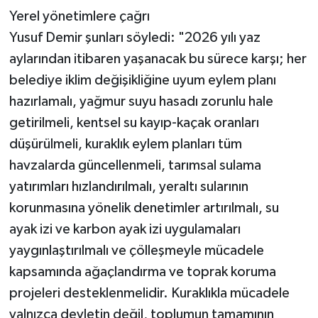
Yerel yönetimlere çağrı
Yusuf Demir şunları söyledi: "2026 yılı yaz
aylarından itibaren yaşanacak bu sürece karşı; her
belediye iklim değişikliğine uyum eylem planı
hazırlamalı, yağmur suyu hasadı zorunlu hale
getirilmeli, kentsel su kayıp-kaçak oranları
düşürülmeli, kuraklık eylem planları tüm
havzalarda güncellenmeli, tarımsal sulama
yatırımları hızlandırılmalı, yeraltı sularının
korunmasına yönelik denetimler artırılmalı, su
ayak izi ve karbon ayak izi uygulamaları
yaygınlaştırılmalı ve çölleşmeyle mücadele
kapsamında ağaçlandırma ve toprak koruma
projeleri desteklenmelidir. Kuraklıkla mücadele
yalnızca devletin değil, toplumun tamamının