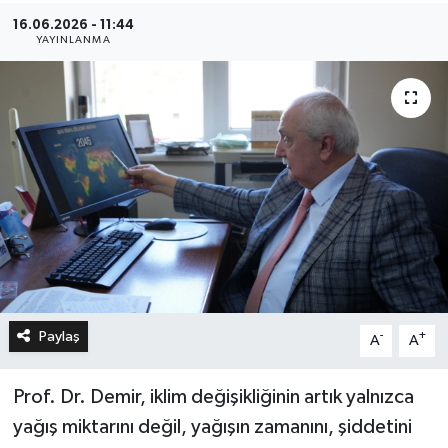
16.06.2026 - 11:44
YAYINLANMA
Paylaş
-
+
A
A
Prof. Dr. Demir, iklim değişikliğinin artık yalnızca
yağış miktarını değil, yağışın zamanını, şiddetini