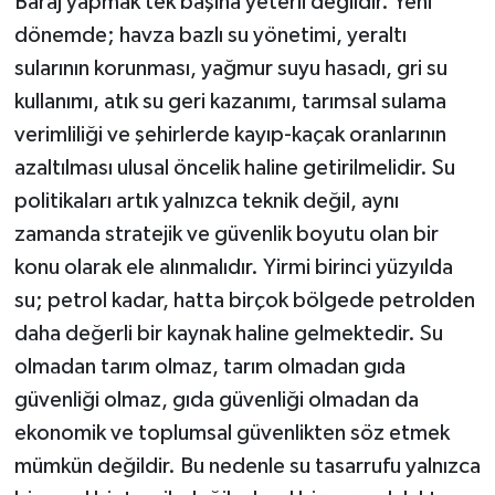
Baraj yapmak tek başına yeterli değildir. Yeni
dönemde; havza bazlı su yönetimi, yeraltı
sularının korunması, yağmur suyu hasadı, gri su
kullanımı, atık su geri kazanımı, tarımsal sulama
verimliliği ve şehirlerde kayıp-kaçak oranlarının
azaltılması ulusal öncelik haline getirilmelidir. Su
politikaları artık yalnızca teknik değil, aynı
zamanda stratejik ve güvenlik boyutu olan bir
konu olarak ele alınmalıdır. Yirmi birinci yüzyılda
su; petrol kadar, hatta birçok bölgede petrolden
daha değerli bir kaynak haline gelmektedir. Su
olmadan tarım olmaz, tarım olmadan gıda
güvenliği olmaz, gıda güvenliği olmadan da
ekonomik ve toplumsal güvenlikten söz etmek
mümkün değildir. Bu nedenle su tasarrufu yalnızca