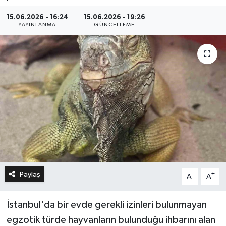
15.06.2026 - 16:24
15.06.2026 - 19:26
YAYINLANMA
GÜNCELLEME
Paylaş
-
+
A
A
İstanbul'da bir evde gerekli izinleri bulunmayan
egzotik türde hayvanların bulunduğu ihbarını alan