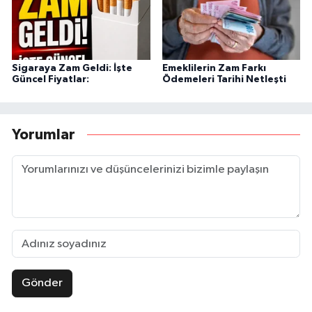
Sigaraya Zam Geldi: İşte
Emeklilerin Zam Farkı
Güncel Fiyatlar:
Ödemeleri Tarihi Netleşti
Yorumlar
Gönder