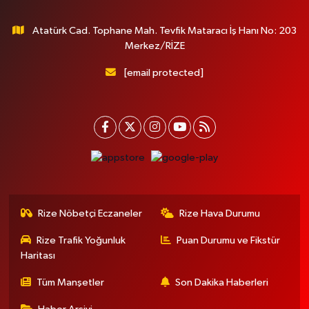
Atatürk Cad. Tophane Mah. Tevfik Mataracı İş Hanı No: 203
Merkez/RİZE
[email protected]
Rize Nöbetçi Eczaneler
Rize Hava Durumu
Rize Trafik Yoğunluk
Puan Durumu ve Fikstür
Haritası
Tüm Manşetler
Son Dakika Haberleri