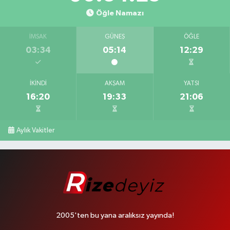
Öğle Namazı
İMSAK
GÜNEŞ
ÖĞLE
03:34
05:14
12:29
İKINDI
AKŞAM
YATSI
16:20
19:33
21:06
Aylık Vakitler
2005'ten bu yana aralıksız yayında!