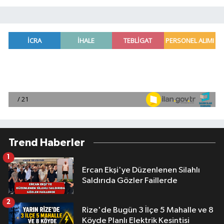
Trend Haberler
1
Ercan Ekşi'ye Düzenlenen Silahlı
Saldırıda Gözler Faillerde
2
Rize'de Bugün 3 İlçe 5 Mahalle ve 8
Köyde Planlı Elektrik Kesintisi