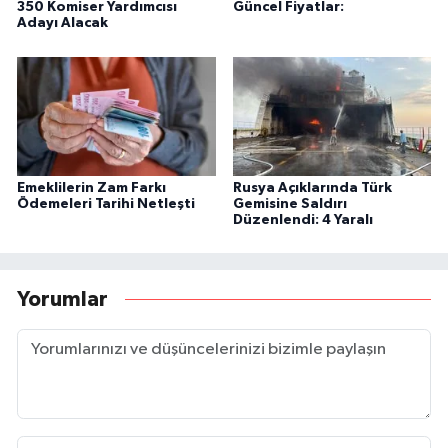
350 Komiser Yardımcısı
Güncel Fiyatlar:
Adayı Alacak
Emeklilerin Zam Farkı
Rusya Açıklarında Türk
Ödemeleri Tarihi Netleşti
Gemisine Saldırı
Düzenlendi: 4 Yaralı
Yorumlar