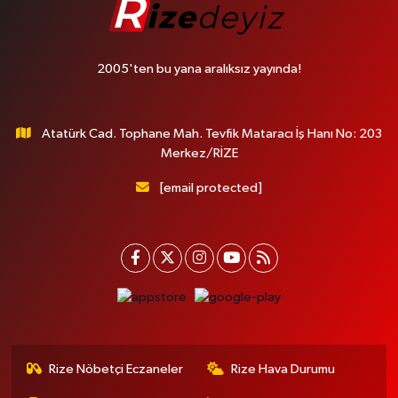
2005'ten bu yana aralıksız yayında!
Atatürk Cad. Tophane Mah. Tevfik Mataracı İş Hanı No: 203
Merkez/RİZE
[email protected]
Rize Nöbetçi Eczaneler
Rize Hava Durumu