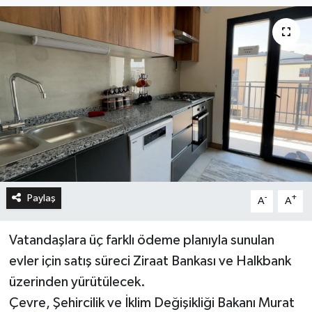
Paylaş
-
+
A
A
Vatandaşlara üç farklı ödeme planıyla sunulan
evler için satış süreci Ziraat Bankası ve Halkbank
üzerinden yürütülecek.
Çevre, Şehircilik ve İklim Değişikliği Bakanı Murat