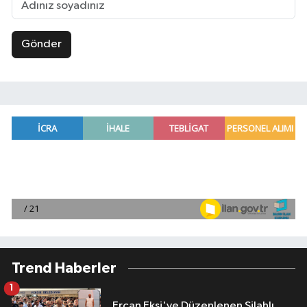
Gönder
Trend Haberler
1
Ercan Ekşi'ye Düzenlenen Silahlı