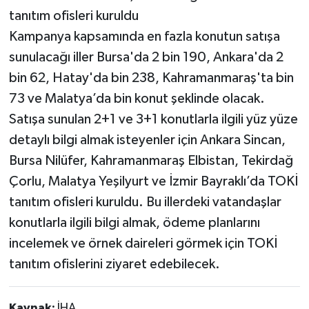
tanıtım ofisleri kuruldu
Kampanya kapsamında en fazla konutun satışa
sunulacağı iller Bursa'da 2 bin 190, Ankara'da 2
bin 62, Hatay'da bin 238, Kahramanmaraş'ta bin
73 ve Malatya’da bin konut şeklinde olacak.
Satışa sunulan 2+1 ve 3+1 konutlarla ilgili yüz yüze
detaylı bilgi almak isteyenler için Ankara Sincan,
Bursa Nilüfer, Kahramanmaraş Elbistan, Tekirdağ
Çorlu, Malatya Yeşilyurt ve İzmir Bayraklı’da TOKİ
tanıtım ofisleri kuruldu. Bu illerdeki vatandaşlar
konutlarla ilgili bilgi almak, ödeme planlarını
incelemek ve örnek daireleri görmek için TOKİ
tanıtım ofislerini ziyaret edebilecek.
Kaynak:
İHA