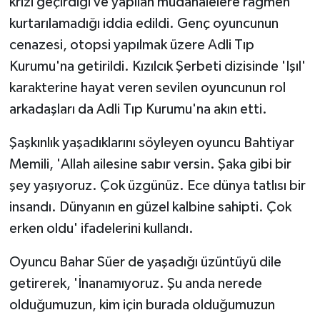
krizi geçirdiği ve yapılan müdahalelere rağmen
kurtarılamadığı iddia edildi. Genç oyuncunun
cenazesi, otopsi yapılmak üzere Adli Tıp
Kurumu'na getirildi. Kızılcık Şerbeti dizisinde 'Işıl'
karakterine hayat veren sevilen oyuncunun rol
arkadaşları da Adli Tıp Kurumu'na akın etti.
Şaşkınlık yaşadıklarını söyleyen oyuncu Bahtiyar
Memili, 'Allah ailesine sabır versin. Şaka gibi bir
şey yaşıyoruz. Çok üzgünüz. Ece dünya tatlısı bir
insandı. Dünyanın en güzel kalbine sahipti. Çok
erken oldu' ifadelerini kullandı.
Oyuncu Bahar Süer de yaşadığı üzüntüyü dile
getirerek, 'İnanamıyoruz. Şu anda nerede
olduğumuzun, kim için burada olduğumuzun