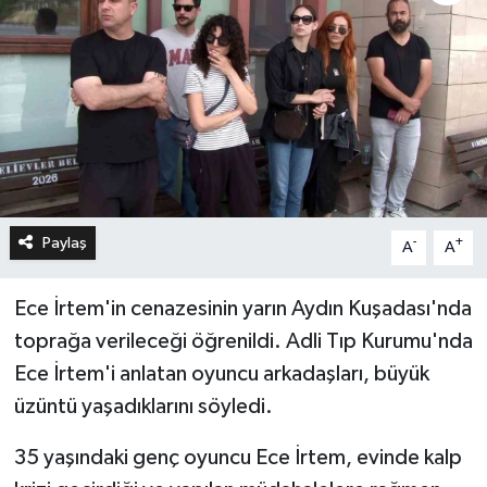
Paylaş
-
+
A
A
Ece İrtem'in cenazesinin yarın Aydın Kuşadası'nda
toprağa verileceği öğrenildi. Adli Tıp Kurumu'nda
Ece İrtem'i anlatan oyuncu arkadaşları, büyük
üzüntü yaşadıklarını söyledi.
35 yaşındaki genç oyuncu Ece İrtem, evinde kalp