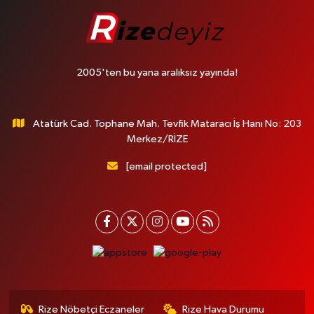
2005'ten bu yana aralıksız yayında!
Atatürk Cad. Tophane Mah. Tevfik Mataracı İş Hanı No: 203
Merkez/RİZE
[email protected]
Rize Nöbetçi Eczaneler
Rize Hava Durumu