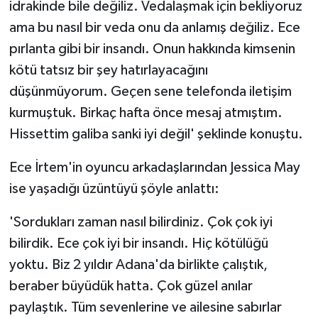
idrakinde bile değiliz. Vedalaşmak için bekliyoruz
ama bu nasıl bir veda onu da anlamış değiliz. Ece
pırlanta gibi bir insandı. Onun hakkında kimsenin
kötü tatsız bir şey hatırlayacağını
düşünmüyorum. Geçen sene telefonda iletişim
kurmuştuk. Birkaç hafta önce mesaj atmıştım.
Hissettim galiba sanki iyi değil' şeklinde konuştu.
Ece İrtem'in oyuncu arkadaşlarından Jessica May
ise yaşadığı üzüntüyü şöyle anlattı:
'Sordukları zaman nasıl bilirdiniz. Çok çok iyi
bilirdik. Ece çok iyi bir insandı. Hiç kötülüğü
yoktu. Biz 2 yıldır Adana'da birlikte çalıştık,
beraber büyüdük hatta. Çok güzel anılar
paylaştık. Tüm sevenlerine ve ailesine sabırlar