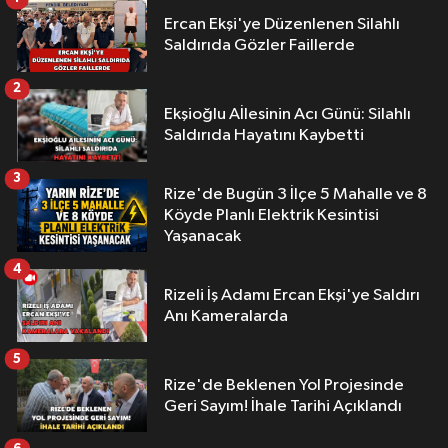
Ercan Ekşi'ye Düzenlenen Silahlı
Saldırıda Gözler Faillerde
2
Ekşioğlu Aİlesinin Acı Günü: Silahlı
Saldırıda Hayatını Kaybetti
3
Rize'de Bugün 3 İlçe 5 Mahalle ve 8
Köyde Planlı Elektrik Kesintisi
Yaşanacak
4
Rizeli İş Adamı Ercan Ekşi'ye Saldırı
Anı Kameralarda
5
Rize'de Beklenen Yol Projesinde
Geri Sayım! İhale Tarihi Açıklandı