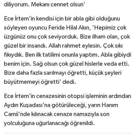
diliyorum. Mekanı cennet olsun'
Ece İrtem'in kendisi için bir abla gibi olduğunu
söyleyen oyuncu Feride Hilal Akın, 'Hepimiz çok
üzgünüz onu çok seviyorduk. Bize ilham olan, çok
güzel bir insandı. Allah rahmet eylesin. Çok sıkı
fıkıydık. Ben ilk tatilimi onunla yaptım. Abla gibiydi
benim için. Sağ olsun çok güzel hislerle veda etti.
Bize daha fazla sarılmayı öğretti, küçük şeyleri
büyütmemeyi öğretti' dedi.
Ece İrtem'in cenazesinin otopsi işleminin ardından
Aydın Kuşadası'na götürüleceği, yarın Hanım
Camii'nde kılınacak cenaze namazıyla son
yolculuğuna uğurlanacağı öğrenildi.