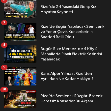
6
Rize'de 24 Yaşındaki Genç Kız
Hayatını Kaybetti
7
Rize’de Bugün Yapılacak Semicenk
ve Yener Çevik Konserlerinin
Saatleri Belli Oldu
8
Bugün Rize Merkez'de 4 Köy 4
Mahallede Planlı Elektrik Kesintisi
Yaşanacak
9
Barış Alper Yılmaz, Rize’den
Ayrılırken Ne Kadar Haklıydı?
10
Rize’de Semicenk Rüzgârı Esecek:
Ücretsiz Konserler Bu Akşam