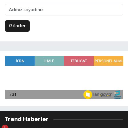
Gönder
Trend Haberler
1