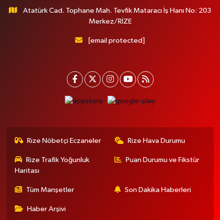
Atatürk Cad. Tophane Mah. Tevfik Mataracı İş Hanı No: 203
Merkez/RİZE
[email protected]
Rize Nöbetçi Eczaneler
Rize Hava Durumu
Rize Trafik Yoğunluk
Puan Durumu ve Fikstür
Haritası
Tüm Manşetler
Son Dakika Haberleri
Haber Arşivi