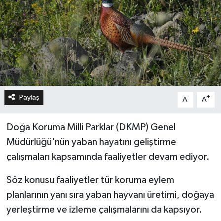
Paylaş
-
+
A
A
Doğa Koruma Milli Parklar (DKMP) Genel
Müdürlüğü'nün yaban hayatını geliştirme
çalışmaları kapsamında faaliyetler devam ediyor.
Söz konusu faaliyetler tür koruma eylem
planlarının yanı sıra yaban hayvanı üretimi, doğaya
yerleştirme ve izleme çalışmalarını da kapsıyor.