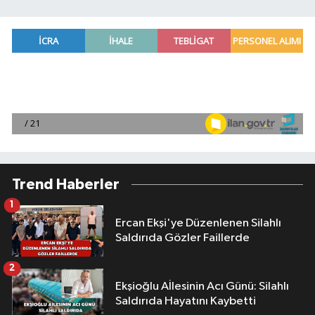
Trend Haberler
1
Ercan Ekşi'ye Düzenlenen Silahlı
Saldırıda Gözler Faillerde
2
Ekşioğlu Aİlesinin Acı Günü: Silahlı
Saldırıda Hayatını Kaybetti