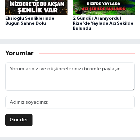
Ekşioğlu Şenliklerinde
2 Gündür Aranıyordu!
Bugün Sahne Dolu
Rize'de Yaylada Acı Şekilde
Bulundu
Yorumlar
Gönder