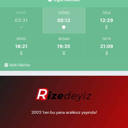
İMSAK
GÜNEŞ
ÖĞLE
03:31
05:12
12:29
İKINDI
AKŞAM
YATSI
16:21
19:35
21:09
Aylık Vakitler
2005'ten bu yana aralıksız yayında!