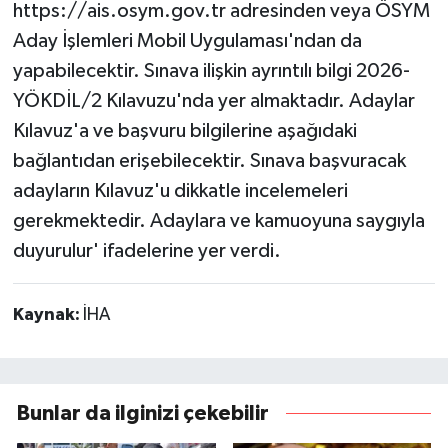
https://ais.osym.gov.tr adresinden veya ÖSYM
Aday İşlemleri Mobil Uygulaması'ndan da
yapabilecektir. Sınava ilişkin ayrıntılı bilgi 2026-
YÖKDİL/2 Kılavuzu'nda yer almaktadır. Adaylar
Kılavuz'a ve başvuru bilgilerine aşağıdaki
bağlantıdan erişebilecektir. Sınava başvuracak
adayların Kılavuz'u dikkatle incelemeleri
gerekmektedir. Adaylara ve kamuoyuna saygıyla
duyurulur' ifadelerine yer verdi.
Kaynak:
İHA
Bunlar da ilginizi çekebilir