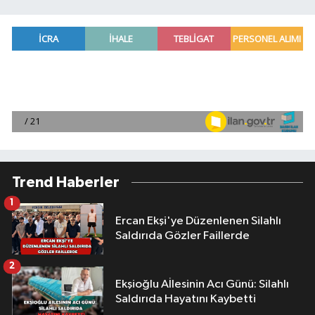
Trend Haberler
1
Ercan Ekşi'ye Düzenlenen Silahlı
Saldırıda Gözler Faillerde
2
Ekşioğlu Aİlesinin Acı Günü: Silahlı
Saldırıda Hayatını Kaybetti