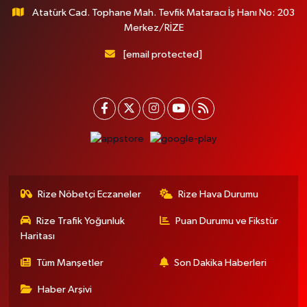
Atatürk Cad. Tophane Mah. Tevfik Mataracı İş Hanı No: 203
Merkez/RİZE
[email protected]
Rize Nöbetçi Eczaneler
Rize Hava Durumu
Rize Trafik Yoğunluk
Puan Durumu ve Fikstür
Haritası
Tüm Manşetler
Son Dakika Haberleri
Haber Arşivi