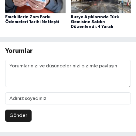
Emeklilerin Zam Farkı
Rusya Açıklarında Türk
Ödemeleri Tarihi Netleşti
Gemisine Saldırı
Düzenlendi: 4 Yaralı
Yorumlar
Gönder