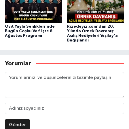
Ovit Yayla Şenlikleri'nde
Rizedeyiz.com'dan 20.
Bugün Coşku Var! İşte 8
Yılında Örnek Davranış:
Ağustos Programı
Açılış Hediyeleri Yeşilay'a
Bağışlandı
Yorumlar
Gönder