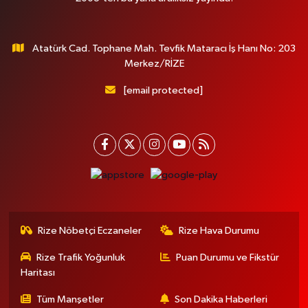
Atatürk Cad. Tophane Mah. Tevfik Mataracı İş Hanı No: 203
Merkez/RİZE
[email protected]
Rize Nöbetçi Eczaneler
Rize Hava Durumu
Rize Trafik Yoğunluk
Puan Durumu ve Fikstür
Haritası
Tüm Manşetler
Son Dakika Haberleri