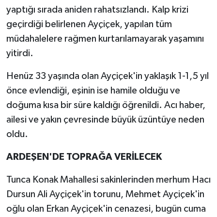
yaptığı sırada aniden rahatsızlandı. Kalp krizi
geçirdiği belirlenen Ayçiçek, yapılan tüm
müdahalelere rağmen kurtarılamayarak yaşamını
yitirdi.
Henüz 33 yaşında olan Ayçiçek'in yaklaşık 1-1,5 yıl
önce evlendiği, eşinin ise hamile olduğu ve
doğuma kısa bir süre kaldığı öğrenildi. Acı haber,
ailesi ve yakın çevresinde büyük üzüntüye neden
oldu.
ARDEŞEN'DE TOPRAĞA VERİLECEK
Tunca Konak Mahallesi sakinlerinden merhum Hacı
Dursun Ali Ayçiçek'in torunu, Mehmet Ayçiçek'in
oğlu olan Erkan Ayçiçek'in cenazesi, bugün cuma