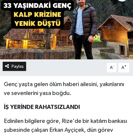
Paylaş
-
+
A
A
Genç yaşta gelen ölüm haberi ailesini, yakınlarını
ve sevenlerini yasa boğdu.
İŞ YERİNDE RAHATSIZLANDI
Edinilen bilgilere göre, Rize'de bir katılım bankası
şubesinde çalışan Erkan Ayçiçek, dün görev