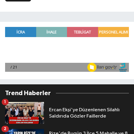
Trend Haberler
1
Ercan Ekşi'ye Düzenlenen Silahlı
Saldırıda Gözler Faillerde
2
Rize'de Bugün 3 İlçe 5 Mahalle ve 8