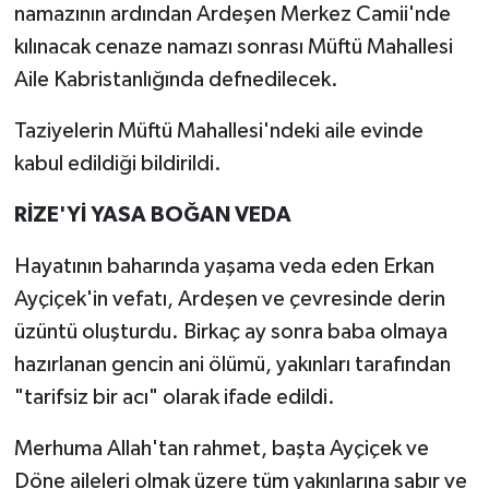
namazının ardından Ardeşen Merkez Camii'nde
kılınacak cenaze namazı sonrası Müftü Mahallesi
Aile Kabristanlığında defnedilecek.
Taziyelerin Müftü Mahallesi'ndeki aile evinde
kabul edildiği bildirildi.
RİZE'Yİ YASA BOĞAN VEDA
Hayatının baharında yaşama veda eden Erkan
Ayçiçek'in vefatı, Ardeşen ve çevresinde derin
üzüntü oluşturdu. Birkaç ay sonra baba olmaya
hazırlanan gencin ani ölümü, yakınları tarafından
"tarifsiz bir acı" olarak ifade edildi.
Merhuma Allah'tan rahmet, başta Ayçiçek ve
Döne aileleri olmak üzere tüm yakınlarına sabır ve