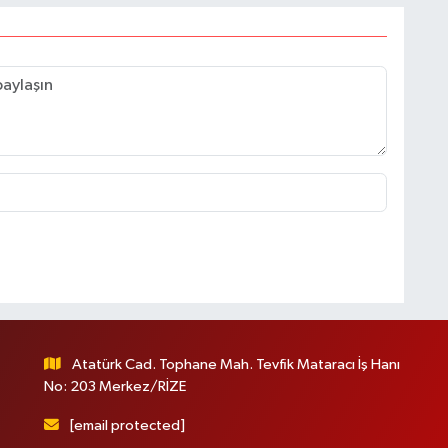
Atatürk Cad. Tophane Mah. Tevfik Mataracı İş Hanı
No: 203 Merkez/RİZE
[email protected]