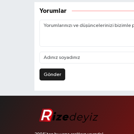
Yorumlar
Gönder