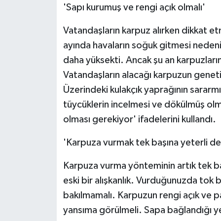
'Sapı kurumuş ve rengi açık olmalı'
Vatandaşların karpuz alırken dikkat et
ayında havaların soğuk gitmesi neden
daha yüksekti. Ancak şu an karpuzları
Vatandaşların alacağı karpuzun genet
Üzerindeki kulakçık yaprağının sararm
tüycüklerin incelmesi ve dökülmüş olma
olması gerekiyor' ifadelerini kullandı.
'Karpuza vurmak tek başına yeterli de
Karpuza vurma yönteminin artık tek ba
eski bir alışkanlık. Vurduğunuzda tok
bakılmamalı. Karpuzun rengi açık ve par
yansıma görülmeli. Sapa bağlandığı ye