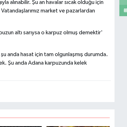
a alınabilir. Şu an havalar sıcak olduğu için
 Vatandaşlarımız market ve pazarlardan
rpuzun altı sarıysa o karpuz olmuş demektir'
 şu anda hasat için tam olgunlaşmış durumda.
cek. Şu anda Adana karpuzunda kelek