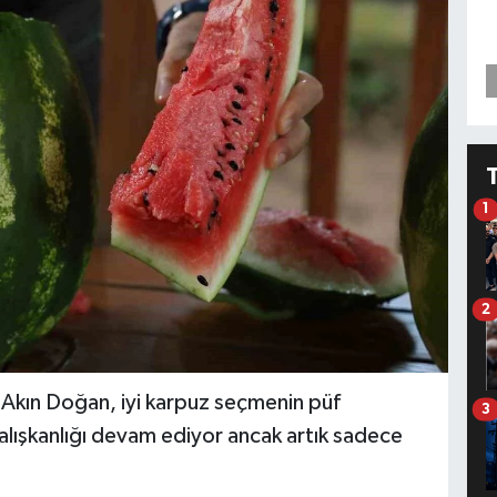
1
2
Akın Doğan, iyi karpuz seçmenin püf
3
alışkanlığı devam ediyor ancak artık sadece