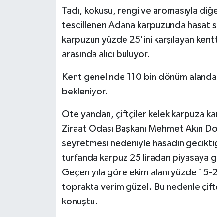
Tadı, kokusu, rengi ve aromasıyla diğe
tescillenen Adana karpuzunda hasat sü
karpuzun yüzde 25'ini karşılayan kentt
arasında alıcı buluyor.
Kent genelinde 110 bin dönüm alanda 
bekleniyor.
Öte yandan, çiftçiler kelek karpuza ka
Ziraat Odası Başkanı Mehmet Akın Doğan
seyretmesi nedeniyle hasadın geciktiğ
turfanda karpuz 25 liradan piyasaya gi
Geçen yıla göre ekim alanı yüzde 15-
toprakta verim güzel. Bu nedenle çift
konuştu.