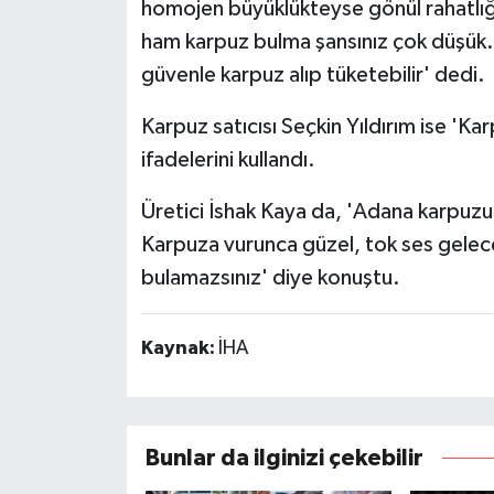
homojen büyüklükteyse gönül rahatlığıyl
ham karpuz bulma şansınız çok düşük.
güvenle karpuz alıp tüketebilir' dedi.
Karpuz satıcısı Seçkin Yıldırım ise 'Ka
ifadelerini kullandı.
Üretici İshak Kaya da, 'Adana karpuzu
Karpuza vurunca güzel, tok ses gele
bulamazsınız' diye konuştu.
Kaynak:
İHA
Bunlar da ilginizi çekebilir