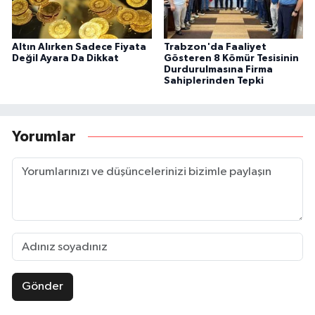
Altın Alırken Sadece Fiyata
Trabzon'da Faaliyet
Değil Ayara Da Dikkat
Gösteren 8 Kömür Tesisinin
Durdurulmasına Firma
Sahiplerinden Tepki
Yorumlar
Gönder