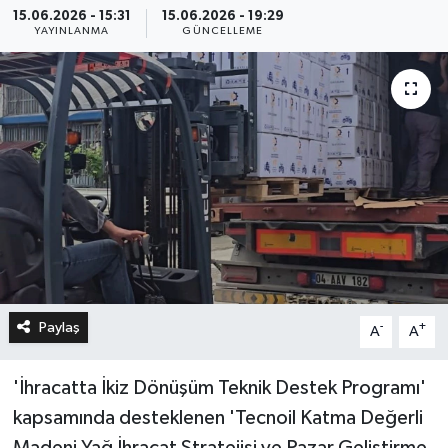
15.06.2026 - 15:31
15.06.2026 - 19:29
YAYINLANMA
GÜNCELLEME
Paylaş
-
+
A
A
'İhracatta İkiz Dönüşüm Teknik Destek Programı'
kapsamında desteklenen 'Tecnoil Katma Değerli
Madeni Yağ İhracat Stratejisi ve Pazar Geliştirme