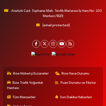
Atatürk Cad. Tophane Mah. Tevfik Mataracı İş Hanı No: 203
Merkez/RİZE
[email protected]
Rize Nöbetçi Eczaneler
Rize Hava Durumu
Rize Trafik Yoğunluk
Puan Durumu ve Fikstür
Haritası
Tüm Manşetler
Son Dakika Haberleri