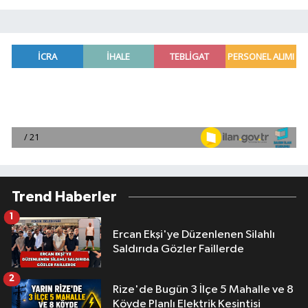
Trend Haberler
1
Ercan Ekşi'ye Düzenlenen Silahlı
Saldırıda Gözler Faillerde
2
Rize'de Bugün 3 İlçe 5 Mahalle ve 8
Köyde Planlı Elektrik Kesintisi