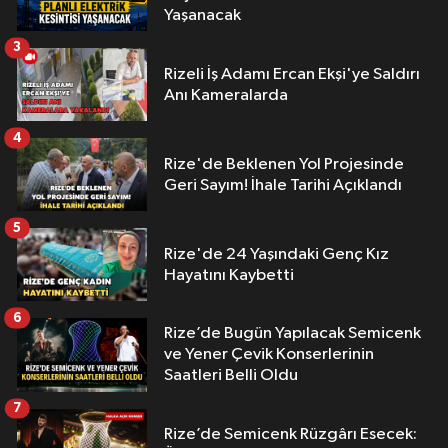
Yaşanacak
3
Rizeli İş Adamı Ercan Ekşi'ye Saldırı
Anı Kameralarda
4
Rize'de Beklenen Yol Projesinde
Geri Sayım! İhale Tarihi Açıklandı
5
Rize'de 24 Yaşındaki Genç Kız
Hayatını Kaybetti
6
Rize’de Bugün Yapılacak Semicenk
ve Yener Çevik Konserlerinin
Saatleri Belli Oldu
7
Rize’de Semicenk Rüzgârı Esecek: