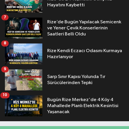
Hayatını Kaybetti
7
Rize’de Bugün Yapılacak Semicenk
ve Yener Çevik Konserlerinin
Saatleri Belli Oldu
8
Rize Kendi Eczacı Odasını Kurmaya
Hazırlanıyor
9
Sarp Sınır Kapısı Yolunda Tır
Sürücülerinden Tepki
10
Bugün Rize Merkez'de 4 Köy 4
Mahallede Planlı Elektrik Kesintisi
Yaşanacak