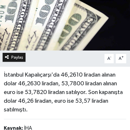
Paylaş
-
+
A
A
İstanbul Kapalıçarşı'da 46,2610 liradan alınan
dolar 46,2630 liradan, 53,7800 liradan alınan
euro ise 53,7820 liradan satılıyor. Son kapanışta
dolar 46,26 liradan, euro ise 53,57 liradan
satılmıştı.
Kaynak:
İHA