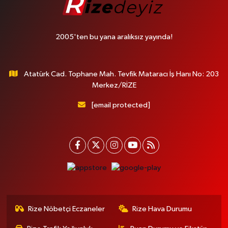
2005'ten bu yana aralıksız yayında!
Atatürk Cad. Tophane Mah. Tevfik Mataracı İş Hanı No: 203
Merkez/RİZE
[email protected]
Rize Nöbetçi Eczaneler
Rize Hava Durumu