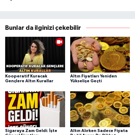
Bunlar da ilginizi çekebilir
Kooperatif Kuracak
Altın Fiyatları Yeniden
Gençlere Altın Kurallar
Yükselişe Geçti
Sigaraya Zam Geldi: İşte
Altın Alırken Sadece Fiyata