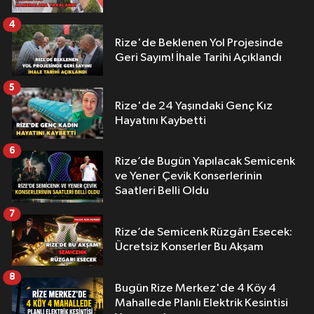
4
Rize'de Beklenen Yol Projesinde
Geri Sayım! İhale Tarihi Açıklandı
5
Rize'de 24 Yaşındaki Genç Kız
Hayatını Kaybetti
6
Rize’de Bugün Yapılacak Semicenk
ve Yener Çevik Konserlerinin
Saatleri Belli Oldu
7
Rize’de Semicenk Rüzgârı Esecek:
Ücretsiz Konserler Bu Akşam
8
Bugün Rize Merkez'de 4 Köy 4
Mahallede Planlı Elektrik Kesintisi