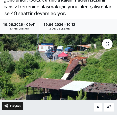
cansız bedenine ulaşmak için yürütülen çalışmalar
ise 48 saattir devam ediyor.
19.06.2026 - 09:41
19.06.2026 - 10:12
YAYINLANMA
GÜNCELLEME
Paylaş
-
+
A
A