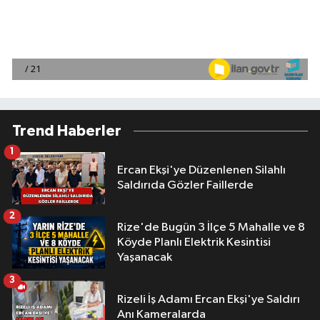
Trend Haberler
1
Ercan Ekşi'ye Düzenlenen Silahlı
Saldırıda Gözler Faillerde
2
Rize'de Bugün 3 İlçe 5 Mahalle ve 8
Köyde Planlı Elektrik Kesintisi
Yaşanacak
3
Rizeli İş Adamı Ercan Ekşi'ye Saldırı
Anı Kameralarda