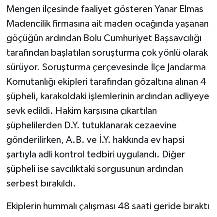
Mengen ilçesinde faaliyet gösteren Yanar Elmas
Madencilik firmasına ait maden ocağında yaşanan
göçüğün ardından Bolu Cumhuriyet Başsavcılığı
tarafından başlatılan soruşturma çok yönlü olarak
sürüyor. Soruşturma çerçevesinde İlçe Jandarma
Komutanlığı ekipleri tarafından gözaltına alınan 4
şüpheli, karakoldaki işlemlerinin ardından adliyeye
sevk edildi. Hakim karşısına çıkartılan
şüphelilerden D.Y. tutuklanarak cezaevine
gönderilirken, A.B. ve İ.Y. hakkında ev hapsi
şartıyla adli kontrol tedbiri uygulandı. Diğer
şüpheli ise savcılıktaki sorgusunun ardından
serbest bırakıldı.
Ekiplerin hummalı çalışması 48 saati geride bıraktı