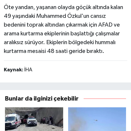
Öte yandan, yaşanan olayda göçük altında kalan
49 yaşındaki Muhammed Özkul'un cansız
bedenini toprak altından çıkarmak için AFAD ve
arama kurtarma ekiplerinin başlattığı çalışmalar
aralıksız sürüyor. Ekiplerin bölgedeki hummalı
kurtarma mesaisi 48 saati geride bıraktı.
Kaynak:
İHA
Bunlar da ilginizi çekebilir