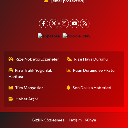
[email protected]
Rize Nöbetçi Eczaneler
Rize Hava Durumu
Rize Trafik Yoğunluk
Puan Durumu ve Fikstür
Haritası
Tüm Manşetler
Son Dakika Haberleri
Haber Arşivi
Gizlilik Sözleşmesi
İletişim
Künye