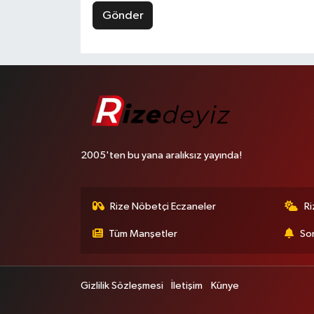
Gönder
2005'ten bu yana aralıksız yayında!
Rize Nöbetçi Eczaneler
R
Tüm Manşetler
Son
Gizlilik Sözleşmesi
İletişim
Künye