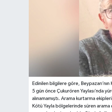
Edinilen bilgilere göre, Beypazarı’nın
5 gün önce Çukurören Yaylası’nda yürü
alınamamıştı. Arama kurtarma ekipleri
Kötü Yayla bölgelerinde süren arama ç