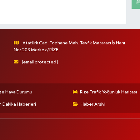
Atatürk Cad. Tophane Mah. Tevfik Mataracı İş Hanı
No: 203 Merkez/RİZE
[email protected]
ize Hava Durumu
Rize Trafik Yoğunluk Haritası
 Dakika Haberleri
Haber Arşivi