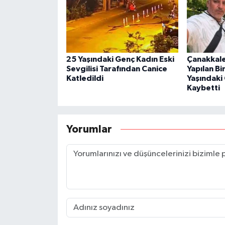
25 Yaşındaki Genç Kadın Eski
Çanakkale
Sevgilisi Tarafından Canice
Yapılan B
Katledildi
Yaşındaki
Kaybetti
Yorumlar