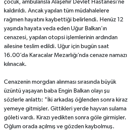
çocuk, ambulansla Alaşehir Devlet Hastanesi’ne
kaldırıldı. Ancak yapılan tüm müdahalelere
rağmen hayatını kaybettiği belirlendi. Henüz 12
yaşında hayata veda eden Uğur Balkan’ın
cenazesi, yapılan otopsi işlemlerinin ardından
ailesine teslim edildi. Uğur için bugün saat
16.00’da Karacalar Mezarlığı’nda cenaze namazı
kılınacak.
Cenazenin morgdan alınması sırasında büyük
üzüntü yaşayan baba Engin Balkan olayı şu
sözlerle anlattı: "İki arkadaş öğlenden sonra kiraz
yemeye gitmişler. Gittikleri yerde hayvan sulama
göleti vardı. Kirazı yedikten sonra göle girmişler.
Oğlum orada açılmış ve gözden kaybolmuş.