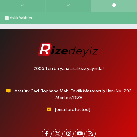
Aylık Vakitler
2005'ten bu yana aralıksız yayında!
Atatürk Cad. Tophane Mah. Tevfik Mataracı İş Hanı No: 203
Merkez/RİZE
[email protected]