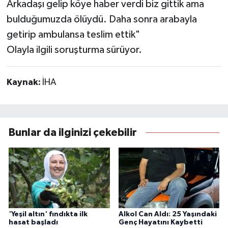
Arkadaşı gelip köye haber verdi biz gittik ama
bulduğumuzda ölüydü. Daha sonra arabayla
getirip ambulansa teslim ettik"
Olayla ilgili soruşturma sürüyor.
Kaynak:
İHA
Bunlar da ilginizi çekebilir
'Yeşil altın' fındıkta ilk
Alkol Can Aldı: 25 Yaşındaki
hasat başladı
Genç Hayatını Kaybetti