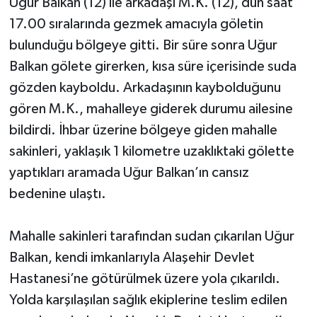
Uğur Balkan (12) ile arkadaşı M.K. (12), dün saat
17.00 sıralarında gezmek amacıyla göletin
bulunduğu bölgeye gitti. Bir süre sonra Uğur
Balkan gölete girerken, kısa süre içerisinde suda
gözden kayboldu. Arkadaşının kaybolduğunu
gören M.K., mahalleye giderek durumu ailesine
bildirdi. İhbar üzerine bölgeye giden mahalle
sakinleri, yaklaşık 1 kilometre uzaklıktaki gölette
yaptıkları aramada Uğur Balkan’ın cansız
bedenine ulaştı.
Mahalle sakinleri tarafından sudan çıkarılan Uğur
Balkan, kendi imkanlarıyla Alaşehir Devlet
Hastanesi’ne götürülmek üzere yola çıkarıldı.
Yolda karşılaşılan sağlık ekiplerine teslim edilen