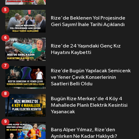
5
Rize'de Beklenen Yol Projesinde
Geri Sayım! İhale Tarihi Açıklandı
6
Rize'de 24 Yaşındaki Genç Kız
Hayatını Kaybetti
7
Rize’de Bugün Yapılacak Semicenk
ve Yener Çevik Konserlerinin
Saatleri Belli Oldu
8
Bugün Rize Merkez'de 4 Köy 4
Mahallede Planlı Elektrik Kesintisi
Yaşanacak
9
Barış Alper Yılmaz, Rize’den
Ayrılırken Ne Kadar Haklıydı?