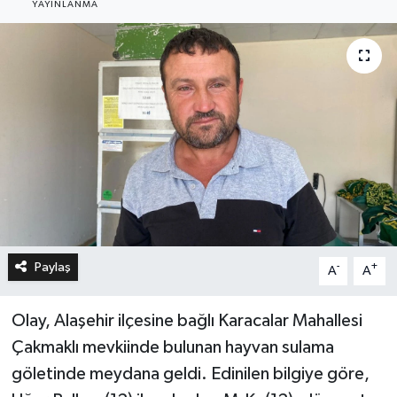
YAYINLANMA
Paylaş
-
+
A
A
Olay, Alaşehir ilçesine bağlı Karacalar Mahallesi
Çakmaklı mevkiinde bulunan hayvan sulama
göletinde meydana geldi. Edinilen bilgiye göre,