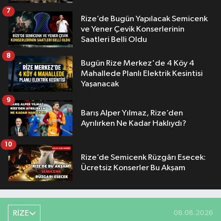
7
Rize’de Bugün Yapılacak Semicenk
ve Yener Çevik Konserlerinin
Saatleri Belli Oldu
8
Bugün Rize Merkez'de 4 Köy 4
Mahallede Planlı Elektrik Kesintisi
Yaşanacak
9
Barış Alper Yılmaz, Rize’den
Ayrılırken Ne Kadar Haklıydı?
10
Rize’de Semicenk Rüzgârı Esecek:
Ücretsiz Konserler Bu Akşam
RİZE
08.08.2026