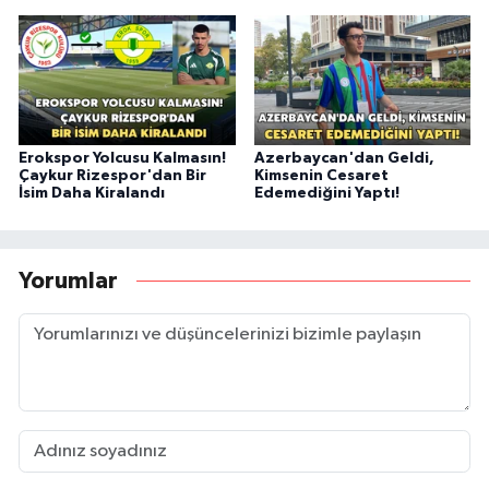
Erokspor Yolcusu Kalmasın!
Azerbaycan'dan Geldi,
Çaykur Rizespor'dan Bir
Kimsenin Cesaret
İsim Daha Kiralandı
Edemediğini Yaptı!
Yorumlar