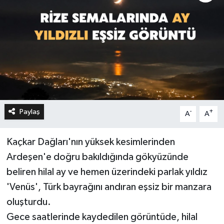
Paylaş
-
+
A
A
Kaçkar Dağları'nın yüksek kesimlerinden
Ardeşen'e doğru bakıldığında gökyüzünde
beliren hilal ay ve hemen üzerindeki parlak yıldız
'Venüs', Türk bayrağını andıran eşsiz bir manzara
oluşturdu.
Gece saatlerinde kaydedilen görüntüde, hilal