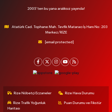
2005'ten bu yana aralıksız yayında!
Atatürk Cad. Tophane Mah. Tevfik Mataracı İş Hanı No: 203
Merkez/RİZE
[email protected]
Rize Nöbetçi Eczaneler
Rize Hava Durumu
Rize Trafik Yoğunluk
Puan Durumu ve Fikstür
Haritası