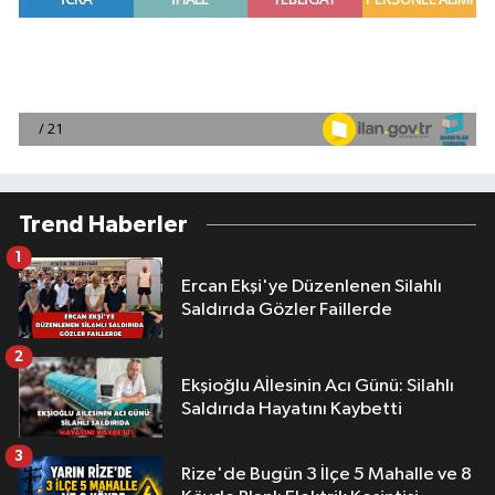
Trend Haberler
1
Ercan Ekşi'ye Düzenlenen Silahlı
Saldırıda Gözler Faillerde
2
Ekşioğlu Aİlesinin Acı Günü: Silahlı
Saldırıda Hayatını Kaybetti
3
Rize'de Bugün 3 İlçe 5 Mahalle ve 8