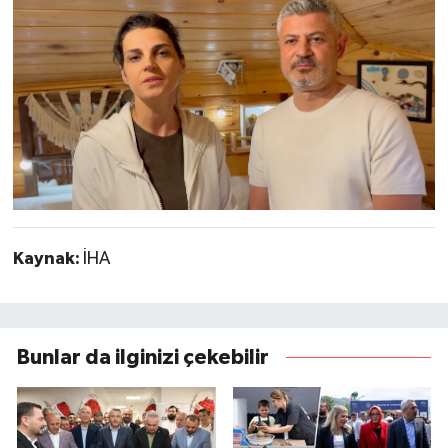
Kaynak:
İHA
Bunlar da ilginizi çekebilir