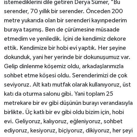
istemediklerini dile getiren Derya Sümer, "Bu
serender, 70 yıllık bir serender. Önceden 200
metre yukarıda olan bir serenderi kayınpederim
buraya taşımış. Ben de çürümesine müsaade
etmedim ve yeniledik. İçini de kendimiz dekore
ettik. Kendimize bir hobi evi yaptık. Her şeyine
dokunduk, yani her yerinde bir dokunuşumuz var.
Gelip dinlenme köşemiz oldu, arkadaşlarımızla
sohbet etme köşesi oldu. Serenderimizi de çok
seviyoruz. Alt katı mutfak olarak kullanıyoruz, üst
katı da oturma salonu gibi. Yani toplam 25
metrekare bir ev gibi düşünün burayı verandasıyla
birlikte. Üç katlı bir ev gibi oldu bizim için, hobi
evi. Geliyoruz, kalıyoruz, eğleniyoruz, sohbet
ediyoruz, kesiyoruz, biçiyoruz, dikiyoruz, her şeyi