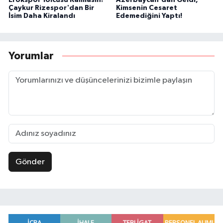
Erokspor Yolcusu Kalmasın!
Azerbaycan'dan Geldi,
Çaykur Rizespor'dan Bir
Kimsenin Cesaret
İsim Daha Kiralandı
Edemediğini Yaptı!
Yorumlar
Gönder