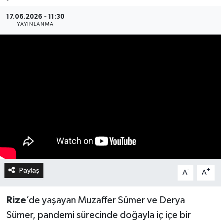
17.06.2026 - 11:30
YAYINLANMA
Paylaş
-
+
A
A
Rize
’de yaşayan Muzaffer Sümer ve Derya
Sümer, pandemi sürecinde doğayla iç içe bir