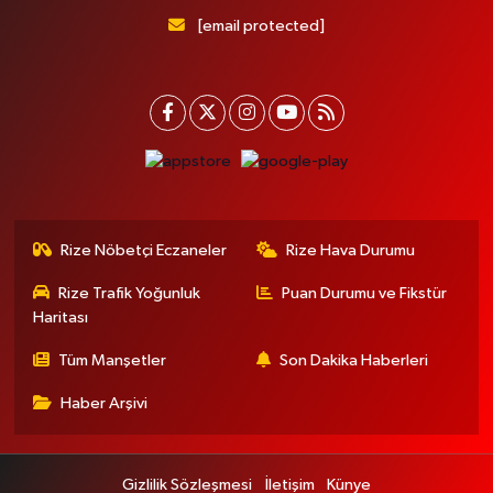
[email protected]
Rize Nöbetçi Eczaneler
Rize Hava Durumu
Rize Trafik Yoğunluk
Puan Durumu ve Fikstür
Haritası
Tüm Manşetler
Son Dakika Haberleri
Haber Arşivi
Gizlilik Sözleşmesi
İletişim
Künye