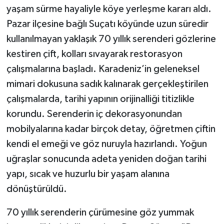
yaşam sürme hayaliyle köye yerleşme kararı aldı.
Pazar ilçesine bağlı Suçatı köyünde uzun süredir
kullanılmayan yaklaşık 70 yıllık serenderi gözlerine
kestiren çift, kolları sıvayarak restorasyon
çalışmalarına başladı. Karadeniz’in geleneksel
mimari dokusuna sadık kalınarak gerçekleştirilen
çalışmalarda, tarihi yapının orijinalliği titizlikle
korundu. Serenderin iç dekorasyonundan
mobilyalarına kadar birçok detay, öğretmen çiftin
kendi el emeği ve göz nuruyla hazırlandı. Yoğun
uğraşlar sonucunda adeta yeniden doğan tarihi
yapı, sıcak ve huzurlu bir yaşam alanına
dönüştürüldü.
70 yıllık serenderin çürümesine göz yummak