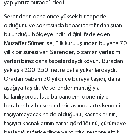
yapıyoruz burada" dedi.
Serenderin daha önce yüksek bir tepede
olduğunu ve sonrasında babası tarafından şuan
bulunduğu bölgeye indirildiğini ifade eden
Muzaffer Sümer ise, "İlk kuruluşundan bu yana 70
yıllık bir süresi var. Serender, o zaman yerleşim
yerleri biraz daha tepelerdeydi köyün. Buradan
yaklaşık 200-250 metre daha yukarılardaydı.
Oradan babam 30 yıl önce buraya taşıdı, daha
aşağıya taşıdı. Ve serender mantığıyla
kullanılıyordu. İşte bu pandemi dönemiyle
beraber biz bu serenderin aslında artık kendini
taşıyamayacak halde olduğunu, kasnaklarının,
taşıyıcı kasnaklarının zarar gördüğünü, çürümeye
başladığını fark edince yaptırdık, restore ettik.