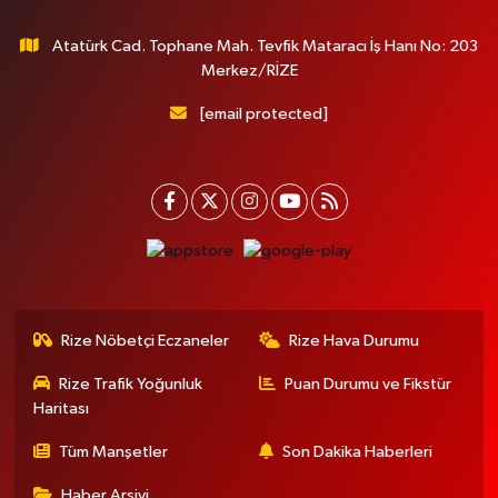
Atatürk Cad. Tophane Mah. Tevfik Mataracı İş Hanı No: 203
Merkez/RİZE
[email protected]
Rize Nöbetçi Eczaneler
Rize Hava Durumu
Rize Trafik Yoğunluk
Puan Durumu ve Fikstür
Haritası
Tüm Manşetler
Son Dakika Haberleri
Haber Arşivi