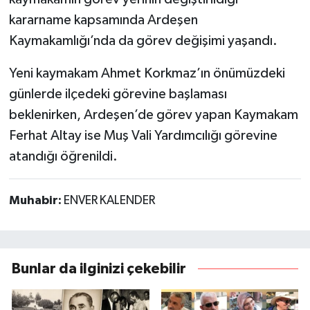
kararname kapsamında Ardeşen
Kaymakamlığı’nda da görev değişimi yaşandı.
Yeni kaymakam Ahmet Korkmaz’ın önümüzdeki
günlerde ilçedeki görevine başlaması
beklenirken, Ardeşen’de görev yapan Kaymakam
Ferhat Altay ise Muş Vali Yardımcılığı görevine
atandığı öğrenildi.
Muhabir:
ENVER KALENDER
Bunlar da ilginizi çekebilir