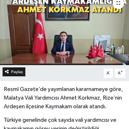
Paylaş
-
+
A
A
Resmî Gazete’de yayımlanan kararnameye göre,
Malatya Vali Yardımcısı Ahmet Korkmaz, Rize’nin
Ardeşen ilçesine Kaymakam olarak atandı.
Türkiye genelinde çok sayıda vali yardımcısı ve
kaymakamın görev yerinin değiştirildiği