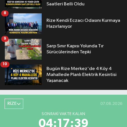
Saatleri Belli Oldu
8
Rize Kendi Eczacı Odasını Kurmaya
Hazırlanıyor
9
Sarp Sınır Kapısı Yolunda Tır
Sürücülerinden Tepki
10
Bugün Rize Merkez'de 4 Köy 4
Mahallede Planlı Elektrik Kesintisi
Yaşanacak
RİZE
07.08.2026
SONRAKI VAKTE KALAN
04:17:38