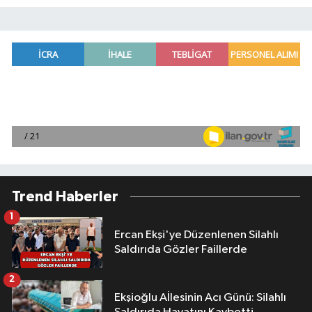
Trend Haberler
1
Ercan Ekşi'ye Düzenlenen Silahlı
Saldırıda Gözler Faillerde
2
Ekşioğlu Aİlesinin Acı Günü: Silahlı