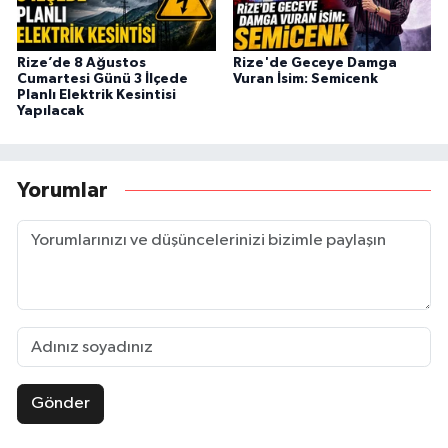
Rize’de 8 Ağustos
Rize'de Geceye Damga
Cumartesi Günü 3 İlçede
Vuran İsim: Semicenk
Planlı Elektrik Kesintisi
Yapılacak
Yorumlar
Gönder