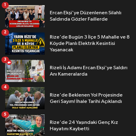
1
Ercan Ekşi'ye Düzenlenen Silahlı
Saldırıda Gözler Faillerde
2
Rize'de Bugün 3 İlçe 5 Mahalle ve 8
Köyde Planlı Elektrik Kesintisi
Yaşanacak
3
Rizeli İş Adamı Ercan Ekşi'ye Saldırı
Anı Kameralarda
4
Rize'de Beklenen Yol Projesinde
Geri Sayım! İhale Tarihi Açıklandı
5
Rize'de 24 Yaşındaki Genç Kız
Hayatını Kaybetti