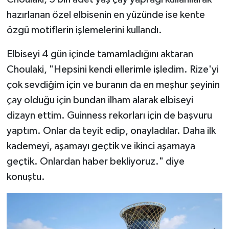
hazırlanan özel elbisenin en yüzünde ise kente
özgü motiflerin işlemelerini kullandı.
Elbiseyi 4 gün içinde tamamladığını aktaran
Choulaki, "Hepsini kendi ellerimle işledim. Rize'yi
çok sevdiğim için ve buranın da en meşhur şeyinin
çay olduğu için bundan ilham alarak elbiseyi
dizayn ettim. Guinness rekorları için de başvuru
yaptım. Onlar da teyit edip, onayladılar. Daha ilk
kademeyi, aşamayı geçtik ve ikinci aşamaya
geçtik. Onlardan haber bekliyoruz." diye
konuştu.