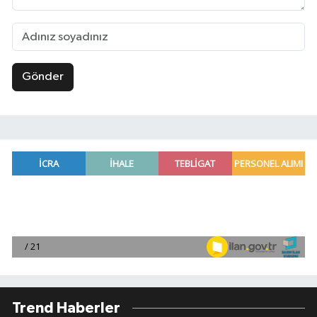
Gönder
Trend Haberler