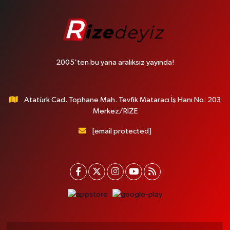
2005'ten bu yana aralıksız yayında!
Atatürk Cad. Tophane Mah. Tevfik Mataracı İş Hanı No: 203
Merkez/RİZE
[email protected]