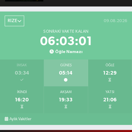
RİZE
09.08.2026
SONRAKI VAKTE KALAN
06:03:00
Öğle Namazı
İMSAK
GÜNEŞ
ÖĞLE
03:34
05:14
12:29
İKINDI
AKŞAM
YATSI
16:20
19:33
21:06
Aylık Vakitler