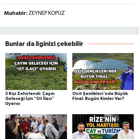
Muhabir:
ZEYNEP KOPUZ
Bunlar da ilginizi çekebilir
3 Kişi Zehirlendi: Çayın
Ovit Şenlikleri'nde Büyük
Geleceği İçin "Ot İlacı"
Final: Bugün Kimler Var?
Uyarısı