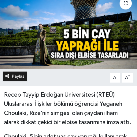
Paylaş
-
+
A
A
Recep Tayyip Erdoğan Üniversitesi (RTEÜ)
Uluslararası İlişkiler bölümü öğrencisi Yeganeh
Choulaki, Rize’nin simgesi olan çaydan ilham
alarak dikkat çekici bir elbise tasarımına imza attı.
Choulaki, 5 bin adet yaş çay yaprağı kullanılarak