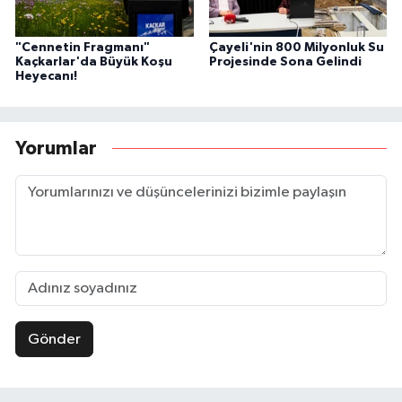
"Cennetin Fragmanı"
Çayeli'nin 800 Milyonluk Su
Kaçkarlar'da Büyük Koşu
Projesinde Sona Gelindi
Heyecanı!
Yorumlar
Gönder