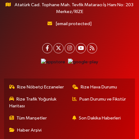
Atatürk Cad. Tophane Mah. Tevfik Mataracı İş Hanı No: 203
Merkez/RİZE
[email protected]
Rize Nöbetçi Eczaneler
Rize Hava Durumu
Rize Trafik Yoğunluk
Puan Durumu ve Fikstür
Haritası
Tüm Manşetler
Son Dakika Haberleri
Haber Arşivi