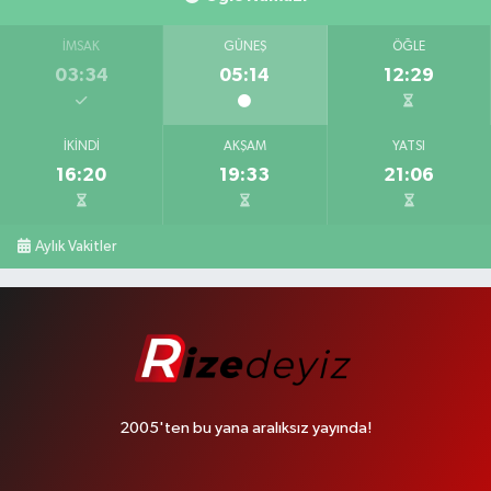
İMSAK
GÜNEŞ
ÖĞLE
03:34
05:14
12:29
İKINDI
AKŞAM
YATSI
16:20
19:33
21:06
Aylık Vakitler
2005'ten bu yana aralıksız yayında!