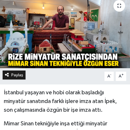
Paylaş
-
+
A
A
İstanbul yaşayan ve hobi olarak başladığı
minyatür sanatında farklı işlere imza atan İpek,
son çalışmasında özgün bir işe imza attı.
Mimar Sinan tekniğiyle inşa ettiği minyatür