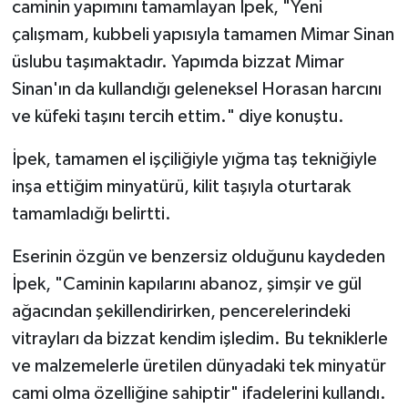
caminin yapımını tamamlayan İpek, "Yeni
çalışmam, kubbeli yapısıyla tamamen Mimar Sinan
üslubu taşımaktadır. Yapımda bizzat Mimar
Sinan'ın da kullandığı geleneksel Horasan harcını
ve küfeki taşını tercih ettim." diye konuştu.
İpek, tamamen el işçiliğiyle yığma taş tekniğiyle
inşa ettiğim minyatürü, kilit taşıyla oturtarak
tamamladığı belirtti.
Eserinin özgün ve benzersiz olduğunu kaydeden
İpek, "Caminin kapılarını abanoz, şimşir ve gül
ağacından şekillendirirken, pencerelerindeki
vitrayları da bizzat kendim işledim. Bu tekniklerle
ve malzemelerle üretilen dünyadaki tek minyatür
cami olma özelliğine sahiptir" ifadelerini kullandı.