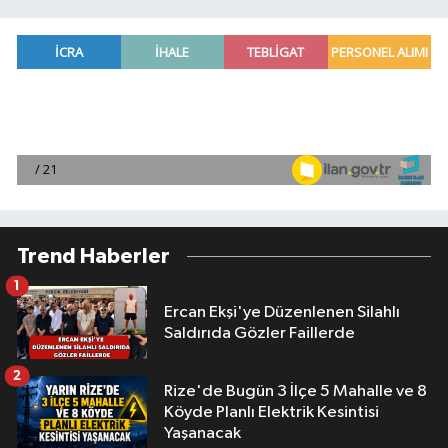
Trend Haberler
1
Ercan Ekşi'ye Düzenlenen Silahlı
Saldırıda Gözler Faillerde
2
Rize'de Bugün 3 İlçe 5 Mahalle ve 8
Köyde Planlı Elektrik Kesintisi
Yaşanacak