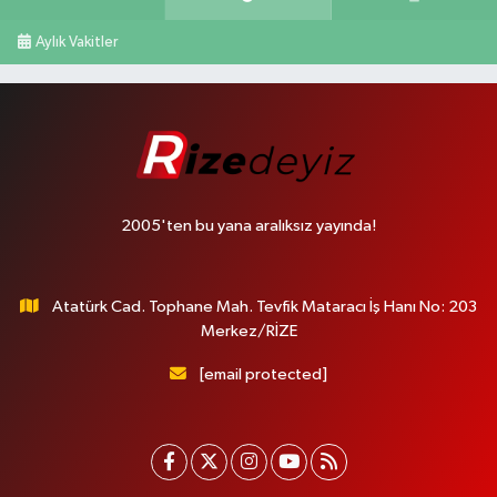
Aylık Vakitler
2005'ten bu yana aralıksız yayında!
Atatürk Cad. Tophane Mah. Tevfik Mataracı İş Hanı No: 203
Merkez/RİZE
[email protected]