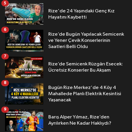
5
Rize'de 24 Yaşındaki Genç Kız
Hayatını Kaybetti
6
Rize’de Bugün Yapılacak Semicenk
ve Yener Çevik Konserlerinin
Saatleri Belli Oldu
7
Rize’de Semicenk Rüzgârı Esecek:
Ücretsiz Konserler Bu Akşam
8
Bugün Rize Merkez'de 4 Köy 4
Mahallede Planlı Elektrik Kesintisi
Yaşanacak
9
Barış Alper Yılmaz, Rize’den
Ayrılırken Ne Kadar Haklıydı?