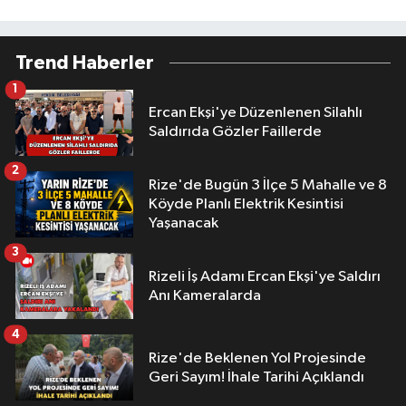
Trend Haberler
1
Ercan Ekşi'ye Düzenlenen Silahlı
Saldırıda Gözler Faillerde
2
Rize'de Bugün 3 İlçe 5 Mahalle ve 8
Köyde Planlı Elektrik Kesintisi
Yaşanacak
3
Rizeli İş Adamı Ercan Ekşi'ye Saldırı
Anı Kameralarda
4
Rize'de Beklenen Yol Projesinde
Geri Sayım! İhale Tarihi Açıklandı