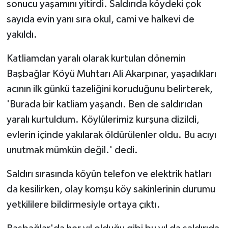
sonucu yaşamını yitirdi. Saldırıda köydeki çok
sayıda evin yanı sıra okul, cami ve halkevi de
yakıldı.
Katliamdan yaralı olarak kurtulan dönemin
Başbağlar Köyü Muhtarı Ali Akarpınar, yaşadıkları
acının ilk günkü tazeliğini koruduğunu belirterek,
'Burada bir katliam yaşandı. Ben de saldırıdan
yaralı kurtuldum. Köylülerimiz kurşuna dizildi,
evlerin içinde yakılarak öldürülenler oldu. Bu acıyı
unutmak mümkün değil.' dedi.
Saldırı sırasında köyün telefon ve elektrik hatları
da kesilirken, olay komşu köy sakinlerinin durumu
yetkililere bildirmesiyle ortaya çıktı.