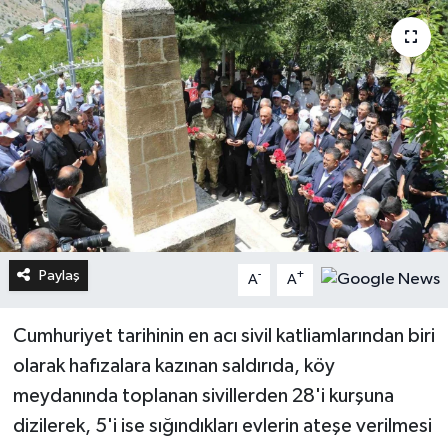
Paylaş
-
+
A
A
Cumhuriyet tarihinin en acı sivil katliamlarından biri
olarak hafızalara kazınan saldırıda, köy
meydanında toplanan sivillerden 28'i kurşuna
dizilerek, 5'i ise sığındıkları evlerin ateşe verilmesi