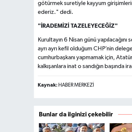
götürmek suretiyle kayyum girişimlerin
ederiz." dedi.
"İRADEMİZİ TAZELEYECEĞİZ"
Kurultayın 6 Nisan günü yapılacağını s
ayrı ayrı kefil olduğum CHP’nin delegel
cumhurbaşkanı yapmamak için, Atatür
kalkışanlara inat o sandığın başında ir
Kaynak:
HABER MERKEZİ
Bunlar da ilginizi çekebilir