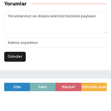
Yorumlar
Gönder