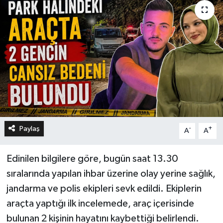
Paylaş
-
+
A
A
Edinilen bilgilere göre, bugün saat 13.30
sıralarında yapılan ihbar üzerine olay yerine sağlık,
jandarma ve polis ekipleri sevk edildi. Ekiplerin
araçta yaptığı ilk incelemede, araç içerisinde
bulunan 2 kişinin hayatını kaybettiği belirlendi.