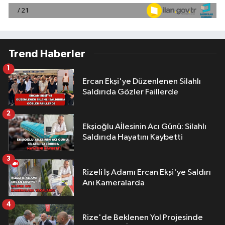
Trend Haberler
1
Ercan Ekşi'ye Düzenlenen Silahlı
Saldırıda Gözler Faillerde
2
Ekşioğlu Aİlesinin Acı Günü: Silahlı
Saldırıda Hayatını Kaybetti
3
Rizeli İş Adamı Ercan Ekşi'ye Saldırı
Anı Kameralarda
4
Rize'de Beklenen Yol Projesinde