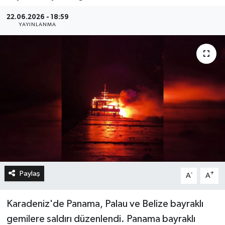
22.06.2026 - 18:59
YAYINLANMA
Paylaş
-
+
A
A
Karadeniz'de Panama, Palau ve Belize bayraklı
gemilere saldırı düzenlendi. Panama bayraklı