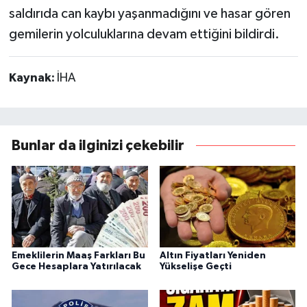
saldırıda can kaybı yaşanmadığını ve hasar gören
gemilerin yolculuklarına devam ettiğini bildirdi.
Kaynak:
İHA
Bunlar da ilginizi çekebilir
Emeklilerin Maaş Farkları Bu
Altın Fiyatları Yeniden
Gece Hesaplara Yatırılacak
Yükselişe Geçti