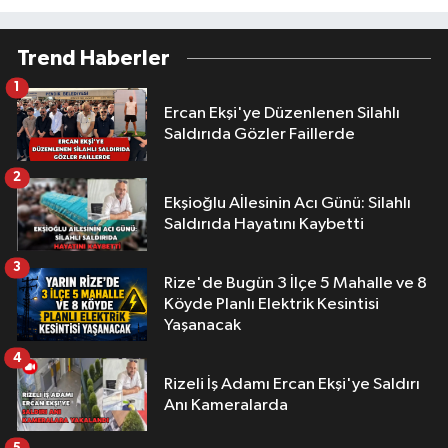
Trend Haberler
1
Ercan Ekşi'ye Düzenlenen Silahlı
Saldırıda Gözler Faillerde
2
Ekşioğlu Aİlesinin Acı Günü: Silahlı
Saldırıda Hayatını Kaybetti
3
Rize'de Bugün 3 İlçe 5 Mahalle ve 8
Köyde Planlı Elektrik Kesintisi
Yaşanacak
4
Rizeli İş Adamı Ercan Ekşi'ye Saldırı
Anı Kameralarda
5