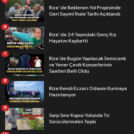
Rize'de Beklenen Yol Projesinde
Geri Sayım! İhale Tarihi Açıklandı
6
Rize'de 24 Yaşındaki Genç Kız
Hayatını Kaybetti
7
Rize’de Bugün Yapılacak Semicenk
ve Yener Çevik Konserlerinin
Saatleri Belli Oldu
8
Rize Kendi Eczacı Odasını Kurmaya
Hazırlanıyor
9
Sarp Sınır Kapısı Yolunda Tır
Sürücülerinden Tepki