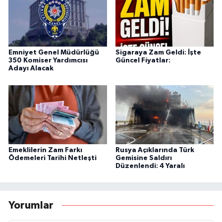
Emniyet Genel Müdürlüğü
Sigaraya Zam Geldi: İşte
350 Komiser Yardımcısı
Güncel Fiyatlar:
Adayı Alacak
Emeklilerin Zam Farkı
Rusya Açıklarında Türk
Ödemeleri Tarihi Netleşti
Gemisine Saldırı
Düzenlendi: 4 Yaralı
Yorumlar