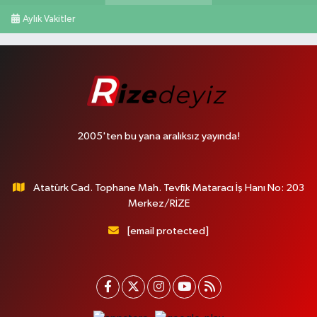
Aylık Vakitler
2005'ten bu yana aralıksız yayında!
Atatürk Cad. Tophane Mah. Tevfik Mataracı İş Hanı No: 203
Merkez/RİZE
[email protected]