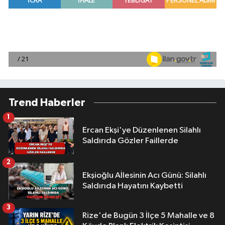
Trend Haberler
1
Ercan Ekşi'ye Düzenlenen Silahlı
Saldırıda Gözler Faillerde
2
Ekşioğlu Aİlesinin Acı Günü: Silahlı
Saldırıda Hayatını Kaybetti
3
Rize'de Bugün 3 İlçe 5 Mahalle ve 8