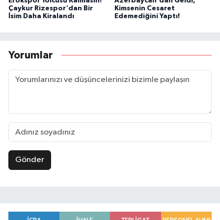
Erokspor Yolcusu Kalmasın!
Azerbaycan'dan Geldi,
Çaykur Rizespor'dan Bir
Kimsenin Cesaret
İsim Daha Kiralandı
Edemediğini Yaptı!
Yorumlar
Gönder