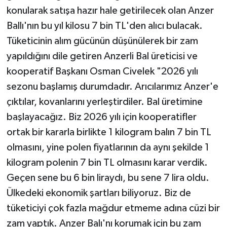
konularak satışa hazır hale getirilecek olan Anzer
Ballı'nın bu yıl kilosu 7 bin TL'den alıcı bulacak.
Tüketicinin alım gücünün düşünülerek bir zam
yapıldığını dile getiren Anzerli Bal üreticisi ve
kooperatif Başkanı Osman Civelek "2026 yılı
sezonu başlamış durumdadır. Arıcılarımız Anzer'e
çıktılar, kovanlarını yerleştirdiler. Bal üretimine
başlayacağız. Biz 2026 yılı için kooperatifler
ortak bir kararla birlikte 1 kilogram balın 7 bin TL
olmasını, yine polen fiyatlarının da aynı şekilde 1
kilogram polenin 7 bin TL olmasını karar verdik.
Geçen sene bu 6 bin liraydı, bu sene 7 lira oldu.
Ülkedeki ekonomik şartları biliyoruz. Biz de
tüketiciyi çok fazla mağdur etmeme adına cüzi bir
zam yaptık. Anzer Balı'nı korumak için bu zam