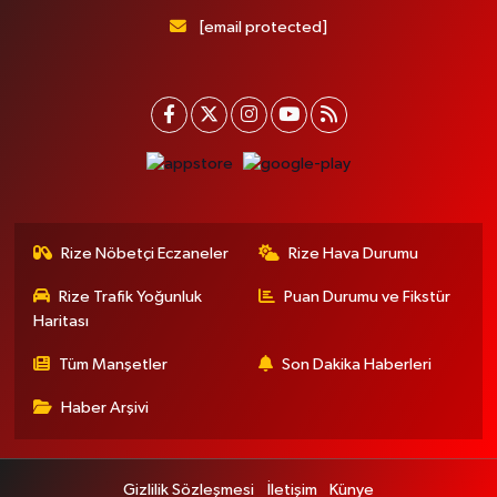
[email protected]
Rize Nöbetçi Eczaneler
Rize Hava Durumu
Rize Trafik Yoğunluk
Puan Durumu ve Fikstür
Haritası
Tüm Manşetler
Son Dakika Haberleri
Haber Arşivi
Gizlilik Sözleşmesi
İletişim
Künye