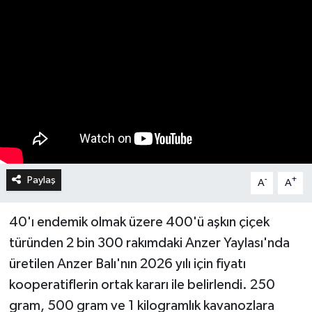
Paylaş
-
+
A
A
40'ı endemik olmak üzere 400'ü aşkın çiçek
türünden 2 bin 300 rakımdaki Anzer Yaylası'nda
üretilen Anzer Balı'nın 2026 yılı için fiyatı
kooperatiflerin ortak kararı ile belirlendi. 250
gram, 500 gram ve 1 kilogramlık kavanozlara