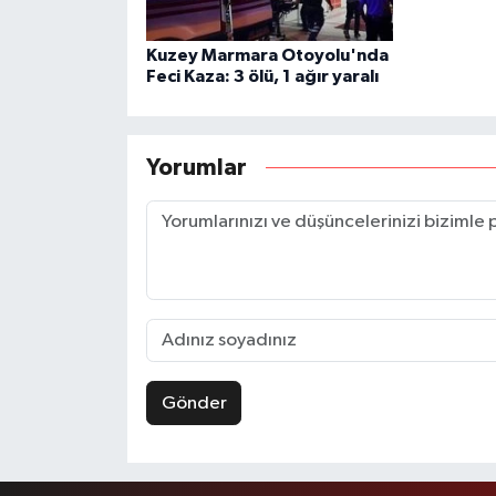
Kuzey Marmara Otoyolu'nda
Feci Kaza: 3 ölü, 1 ağır yaralı
Yorumlar
Gönder