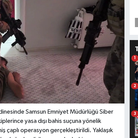
1
2
rdinesinde Samsun Emniyet Müdürlüğü Siber
3
lerince yasa dışı bahis suçuna yönelik
 çaplı operasyon gerçekleştirildi. Yaklaşık