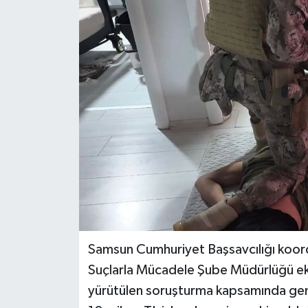
Samsun Cumhuriyet Başsavcılığı koo
Suçlarla Mücadele Şube Müdürlüğü ekip
yürütülen soruşturma kapsamında geniş