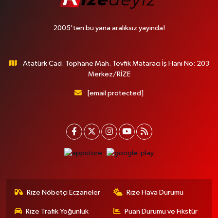
2005'ten bu yana aralıksız yayında!
Atatürk Cad. Tophane Mah. Tevfik Mataracı İş Hanı No: 203
Merkez/RİZE
[email protected]
Rize Nöbetçi Eczaneler
Rize Hava Durumu
Rize Trafik Yoğunluk
Puan Durumu ve Fikstür