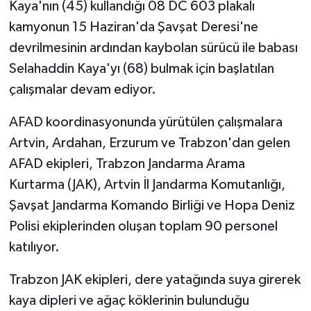
Kaya'nın (45) kullandığı 08 DC 603 plakalı
kamyonun 15 Haziran'da Şavşat Deresi'ne
devrilmesinin ardından kaybolan sürücü ile babası
Selahaddin Kaya'yı (68) bulmak için başlatılan
çalışmalar devam ediyor.
AFAD koordinasyonunda yürütülen çalışmalara
Artvin, Ardahan, Erzurum ve Trabzon'dan gelen
AFAD ekipleri, Trabzon Jandarma Arama
Kurtarma (JAK), Artvin İl Jandarma Komutanlığı,
Şavşat Jandarma Komando Birliği ve Hopa Deniz
Polisi ekiplerinden oluşan toplam 90 personel
katılıyor.
Trabzon JAK ekipleri, dere yatağında suya girerek
kaya dipleri ve ağaç köklerinin bulunduğu