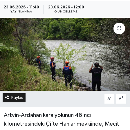
23.06.2026 - 11:49
23.06.2026 - 12:00
YAYINLANMA
GÜNCELLEME
Paylaş
-
+
A
A
Artvin-Ardahan kara yolunun 46'ncı
kilometresindeki Çifte Hanlar mevkiinde, Mecit