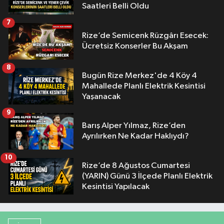
Saatleri Belli Oldu
7
Rize’de Semicenk Rüzgârı Esecek:
Ücretsiz Konserler Bu Akşam
8
Bugün Rize Merkez'de 4 Köy 4
Mahallede Planlı Elektrik Kesintisi
Yaşanacak
9
Barış Alper Yılmaz, Rize’den
Ayrılırken Ne Kadar Haklıydı?
10
Rize’de 8 Ağustos Cumartesi
(YARIN) Günü 3 İlçede Planlı Elektrik
Kesintisi Yapılacak