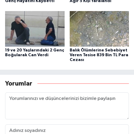
Genç Hayatını Kaybetti
Ağır 5 Kişi Yaralandı
19 ve 20 Yaşlarındaki 2 Genç
Balık Ölümlerine Sebebiyet
Boğularak Can Verdi
Veren Tesise 839 Bin TL Para
Cezası
Yorumlar