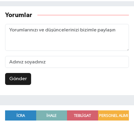
Yorumlar
Gönder