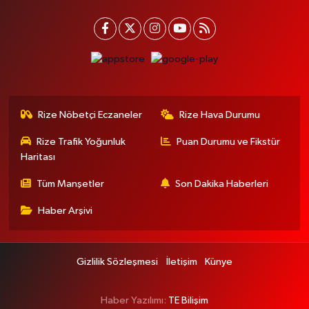
Rize Nöbetçi Eczaneler
Rize Hava Durumu
Rize Trafik Yoğunluk
Puan Durumu ve Fikstür
Haritası
Tüm Manşetler
Son Dakika Haberleri
Haber Arşivi
Gizlilik Sözleşmesi
İletişim
Künye
Haber Yazılımı:
TE Bilişim