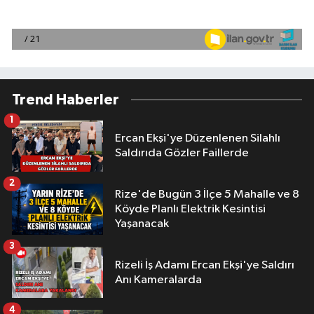
Trend Haberler
1
Ercan Ekşi'ye Düzenlenen Silahlı
Saldırıda Gözler Faillerde
2
Rize'de Bugün 3 İlçe 5 Mahalle ve 8
Köyde Planlı Elektrik Kesintisi
Yaşanacak
3
Rizeli İş Adamı Ercan Ekşi'ye Saldırı
Anı Kameralarda
4