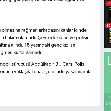
9
10
ı olmasına rağmen arkadaşını kanlar içinde
na hakim olamadı. Çevredekilerin ve polisin
ltına alındı. 18 yaşındaki genç kız ise
ğmen kurtarılamadı.
obil sürücüsü Abdülkadir B., Çarşı Polis
sonucu yaklaşık 1 saat içerisinde yakalanarak
İM
03