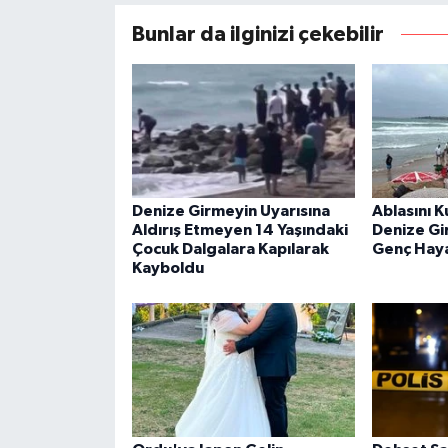
Bunlar da ilginizi çekebilir
Denize Girmeyin Uyarısına
Ablasını K
Aldırış Etmeyen 14 Yaşındaki
Denize Gi
Çocuk Dalgalara Kapılarak
Genç Haya
Kayboldu