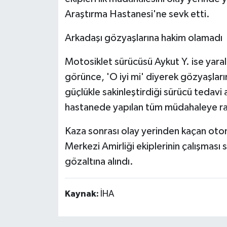
Araştırma Hastanesi'ne sevk etti.
Arkadaşı gözyaşlarına hakim olamadı
Motosiklet sürücüsü Aykut Y. ise yaral
görünce, 'O iyi mi' diyerek gözyaşları
güçlükle sakinleştirdiği sürücü tedavi a
hastanede yapılan tüm müdahaleye ra
Kaza sonrası olay yerinden kaçan otom
Merkezi Amirliği ekiplerinin çalışması 
gözaltına alındı.
Kaynak:
İHA