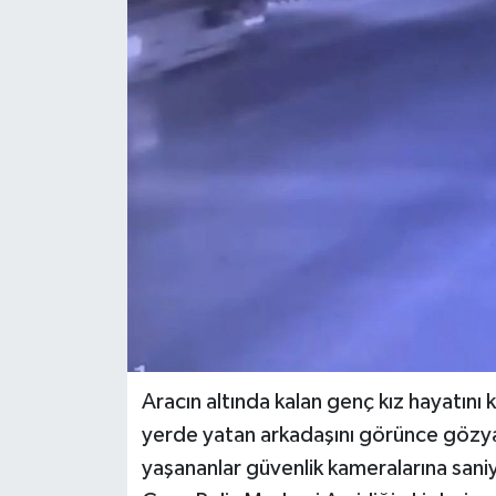
Aracın altında kalan genç kız hayatın
yerde yatan arkadaşını görünce gözya
yaşananlar güvenlik kameralarına sani