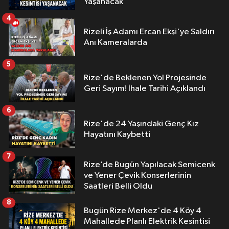
Yaşanacak
4
Rizeli İş Adamı Ercan Ekşi'ye Saldırı
Anı Kameralarda
5
Rize'de Beklenen Yol Projesinde
Geri Sayım! İhale Tarihi Açıklandı
6
Rize'de 24 Yaşındaki Genç Kız
Hayatını Kaybetti
7
Rize’de Bugün Yapılacak Semicenk
ve Yener Çevik Konserlerinin
Saatleri Belli Oldu
8
Bugün Rize Merkez'de 4 Köy 4
Mahallede Planlı Elektrik Kesintisi