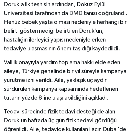
Doruk'a ilk teşhisin ardından, Dokuz Eylül
Üniversitesi tarafından da DMD tanısı doğrulandı.
Henüz bebek yaşta olması nedeniyle herhangi bir
belirti göstermediği belirtilen Doruk'un,
hastalığın ilerleyici yapısı nedeniyle erken
tedaviye ulaşmasının önem taşıdığı kaydedildi.
Valilik onayıyla yardım toplama hakkı elde eden
aileye, Türkiye genelinde bir yıl süreyle kampanya
yürütme izni verildi. Aile, yaklaşık üç aydır
sürdürülen kampanya kapsamında hedeflenen
tutarın yüzde 8'ine ulaşılabildiğini açıkladı.
Tedavi sürecinde fizik tedavi desteği de alan
Doruk'un haftada üç gün fizik tedavi gördüğü
öğrenildi. Aile, tedavide kullanılan ilacın Dubai'de