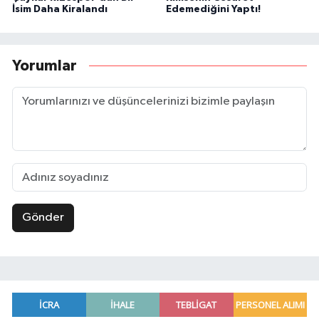
İsim Daha Kiralandı
Edemediğini Yaptı!
Yorumlar
Gönder