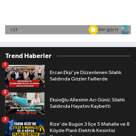
Trend Haberler
1
Ercan Ekşi'ye Düzenlenen Silahlı
Saldırıda Gözler Faillerde
2
Ekşioğlu Aİlesinin Acı Günü: Silahlı
Saldırıda Hayatını Kaybetti
3
Rize'de Bugün 3 İlçe 5 Mahalle ve 8
Köyde Planlı Elektrik Kesintisi