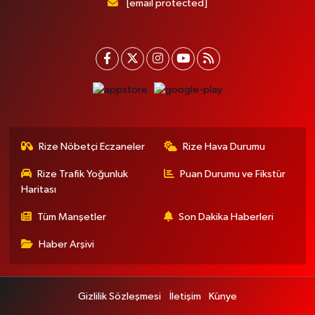
[email protected]
Rize Nöbetçi Eczaneler
Rize Hava Durumu
Rize Trafik Yoğunluk
Puan Durumu ve Fikstür
Haritası
Tüm Manşetler
Son Dakika Haberleri
Haber Arşivi
Gizlilik Sözleşmesi
İletişim
Künye