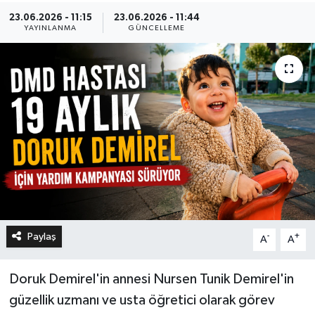
23.06.2026 - 11:15
23.06.2026 - 11:44
YAYINLANMA
GÜNCELLEME
Paylaş
-
+
A
A
Doruk Demirel'in annesi Nursen Tunik Demirel'in
güzellik uzmanı ve usta öğretici olarak görev