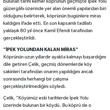
bulunan tarihi kemer köprünün geçmişte İpek Yolu
güzergâhı üzerinde yer alan önemli yapılardan biri
olduğunu belirterek, köprünün bugünlere miras
kaldığını ifade etti. En son kapsamlı tadilatı
yaklaşık 80 yıl önce Kamil Efendi tarafından
gerçekleştirildi.
"İPEK YOLUNDAN KALAN MİRAS"
Köprünün uzun yıllardır ayakta kalmayı başardığını
dile getiren Çelik, geçmiş dönemlerde köy
sakinleri tarafından onarım yapıldığını ancak
sonrasında herhangi bir çalışma
gerçekleştirilmediğini söyledi.
Çelik, "Köyümüz eski tarihlerde İpek Yolu
üzerinde bulunan bir köydü. Bu köprü de o