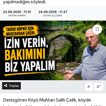
yapılmadığını söyledi.
23.06.2026 - 11:01
24.06.2026 - 11:27
YAYINLANMA
GÜNCELLEME
Paylaş
-
+
A
A
Denizgören Köyü Muhtarı Salih Çelik, köyde