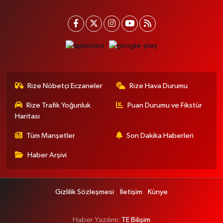
Rize Nöbetçi Eczaneler
Rize Hava Durumu
Rize Trafik Yoğunluk
Puan Durumu ve Fikstür
Haritası
Tüm Manşetler
Son Dakika Haberleri
Haber Arşivi
Gizlilik Sözleşmesi
İletişim
Künye
Haber Yazılımı:
TE Bilişim