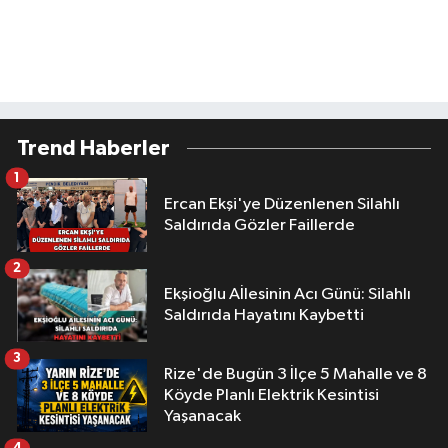
Trend Haberler
1
Ercan Ekşi'ye Düzenlenen Silahlı
Saldırıda Gözler Faillerde
2
Ekşioğlu Aİlesinin Acı Günü: Silahlı
Saldırıda Hayatını Kaybetti
3
Rize'de Bugün 3 İlçe 5 Mahalle ve 8
Köyde Planlı Elektrik Kesintisi
Yaşanacak