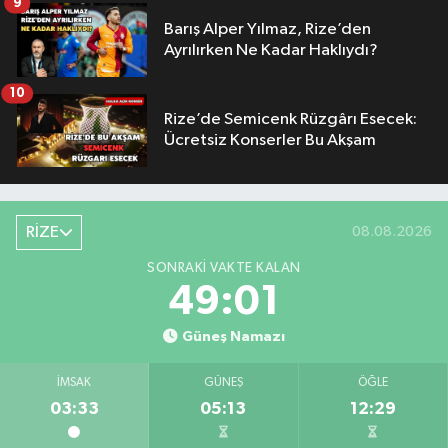
9
Barış Alper Yılmaz, Rize’den
Ayrılırken Ne Kadar Haklıydı?
10
Rize’de Semicenk Rüzgârı Esecek:
Ücretsiz Konserler Bu Akşam
RİZE
08.08.2026
SONRAKI VAKTE KALAN
49:00
Güneş Namazı
İMSAK
GÜNEŞ
ÖĞLE
03:33
05:13
12:29