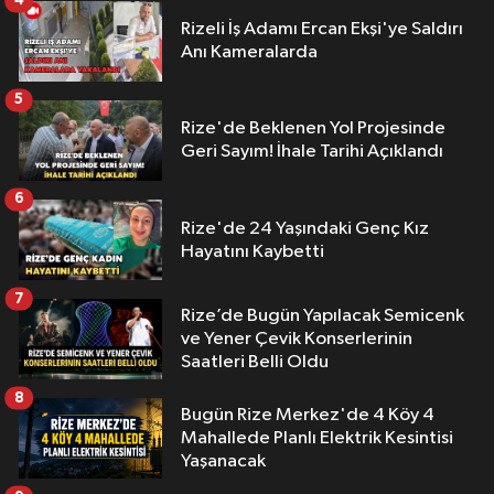
4
Rizeli İş Adamı Ercan Ekşi'ye Saldırı
Anı Kameralarda
5
Rize'de Beklenen Yol Projesinde
Geri Sayım! İhale Tarihi Açıklandı
6
Rize'de 24 Yaşındaki Genç Kız
Hayatını Kaybetti
7
Rize’de Bugün Yapılacak Semicenk
ve Yener Çevik Konserlerinin
Saatleri Belli Oldu
8
Bugün Rize Merkez'de 4 Köy 4
Mahallede Planlı Elektrik Kesintisi
Yaşanacak