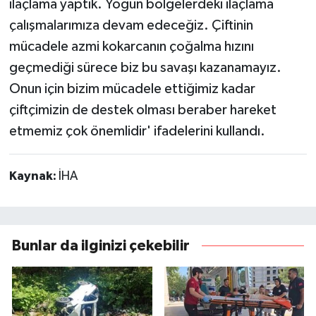
ilaçlama yaptık. Yoğun bölgelerdeki ilaçlama
çalışmalarımıza devam edeceğiz. Çiftinin
mücadele azmi kokarcanın çoğalma hızını
geçmediği sürece biz bu savaşı kazanamayız.
Onun için bizim mücadele ettiğimiz kadar
çiftçimizin de destek olması beraber hareket
etmemiz çok önemlidir' ifadelerini kullandı.
Kaynak:
İHA
Bunlar da ilginizi çekebilir