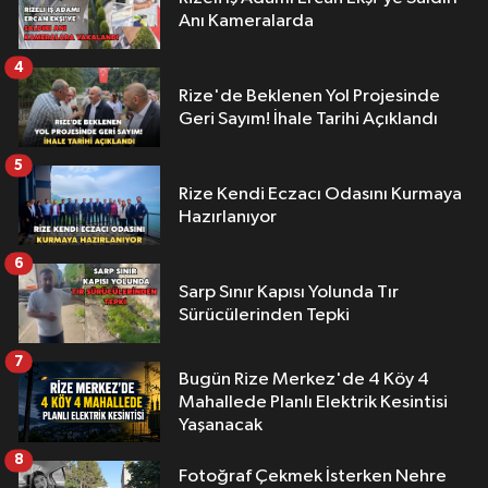
Anı Kameralarda
4
Rize'de Beklenen Yol Projesinde
Geri Sayım! İhale Tarihi Açıklandı
5
Rize Kendi Eczacı Odasını Kurmaya
Hazırlanıyor
6
Sarp Sınır Kapısı Yolunda Tır
Sürücülerinden Tepki
7
Bugün Rize Merkez'de 4 Köy 4
Mahallede Planlı Elektrik Kesintisi
Yaşanacak
8
Fotoğraf Çekmek İsterken Nehre