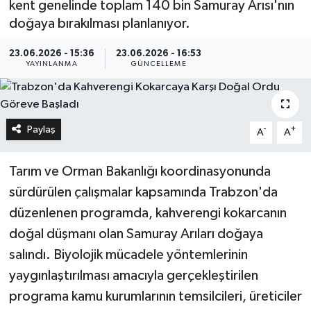
kent genelinde toplam 140 bin Samuray Arısı'nın
doğaya bırakılması planlanıyor.
23.06.2026 - 15:36
23.06.2026 - 16:53
YAYINLANMA
GÜNCELLEME
Paylaş
-
+
A
A
Tarım ve Orman Bakanlığı koordinasyonunda
sürdürülen çalışmalar kapsamında Trabzon'da
düzenlenen programda, kahverengi kokarcanın
doğal düşmanı olan Samuray Arıları doğaya
salındı. Biyolojik mücadele yöntemlerinin
yaygınlaştırılması amacıyla gerçekleştirilen
programa kamu kurumlarının temsilcileri, üreticiler