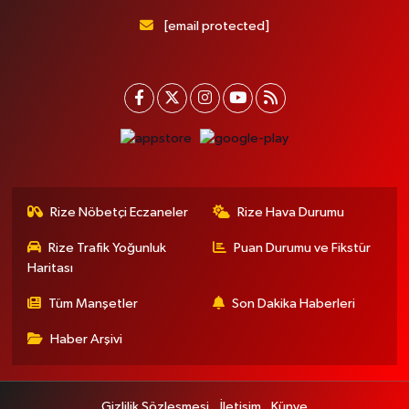
[email protected]
Rize Nöbetçi Eczaneler
Rize Hava Durumu
Rize Trafik Yoğunluk
Puan Durumu ve Fikstür
Haritası
Tüm Manşetler
Son Dakika Haberleri
Haber Arşivi
Gizlilik Sözleşmesi
İletişim
Künye