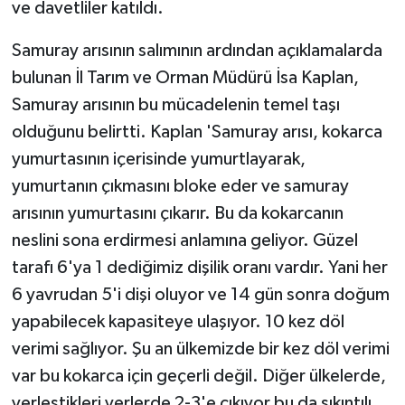
ve davetliler katıldı.
Samuray arısının salımının ardından açıklamalarda
bulunan İl Tarım ve Orman Müdürü İsa Kaplan,
Samuray arısının bu mücadelenin temel taşı
olduğunu belirtti. Kaplan 'Samuray arısı, kokarca
yumurtasının içerisinde yumurtlayarak,
yumurtanın çıkmasını bloke eder ve samuray
arısının yumurtasını çıkarır. Bu da kokarcanın
neslini sona erdirmesi anlamına geliyor. Güzel
tarafı 6'ya 1 dediğimiz dişilik oranı vardır. Yani her
6 yavrudan 5'i dişi oluyor ve 14 gün sonra doğum
yapabilecek kapasiteye ulaşıyor. 10 kez döl
verimi sağlıyor. Şu an ülkemizde bir kez döl verimi
var bu kokarca için geçerli değil. Diğer ülkelerde,
yerleştikleri yerlerde 2-3'e çıkıyor bu da sıkıntılı