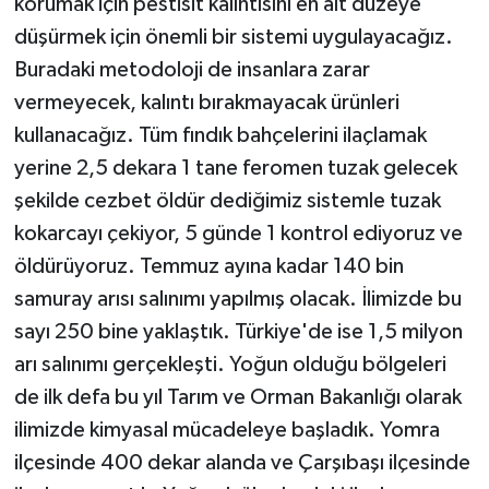
korumak için pestisit kalıntısını en alt düzeye
düşürmek için önemli bir sistemi uygulayacağız.
Buradaki metodoloji de insanlara zarar
vermeyecek, kalıntı bırakmayacak ürünleri
kullanacağız. Tüm fındık bahçelerini ilaçlamak
yerine 2,5 dekara 1 tane feromen tuzak gelecek
şekilde cezbet öldür dediğimiz sistemle tuzak
kokarcayı çekiyor, 5 günde 1 kontrol ediyoruz ve
öldürüyoruz. Temmuz ayına kadar 140 bin
samuray arısı salınımı yapılmış olacak. İlimizde bu
sayı 250 bine yaklaştık. Türkiye'de ise 1,5 milyon
arı salınımı gerçekleşti. Yoğun olduğu bölgeleri
de ilk defa bu yıl Tarım ve Orman Bakanlığı olarak
ilimizde kimyasal mücadeleye başladık. Yomra
ilçesinde 400 dekar alanda ve Çarşıbaşı ilçesinde