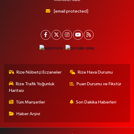
[email protected]
Rize Nöbetçi Eczaneler
Rize Hava Durumu
Rize Trafik Yoğunluk
Puan Durumu ve Fikstür
Haritası
Tüm Manşetler
Son Dakika Haberleri
Haber Arşivi