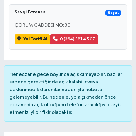
Sevgi Eczanesi
Bayat
ÇORUM CADDESI NO:39
Yol Tarifi Al
0 (364) 381 45 07
Her eczane gece boyunca açık olmayabilir, bazıları
sadece gerektiğinde açık kalabilir veya
beklenmedik durumlar nedeniyle nöbete
gelemeyebilir. Bu nedenle, yola çıkmadan önce
eczanenin açık olduğunu telefon aracılığıyla teyit
etmeniz iyi bir fikir olacaktır.