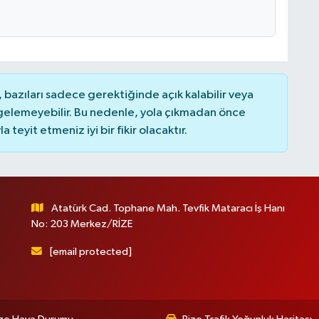
bazıları sadece gerektiğinde açık kalabilir veya
elemeyebilir. Bu nedenle, yola çıkmadan önce
teyit etmeniz iyi bir fikir olacaktır.
Atatürk Cad. Tophane Mah. Tevfik Mataracı İş Hanı
No: 203 Merkez/RİZE
[email protected]