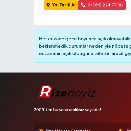
Yol Tarifi Al
0 (364) 224 77 88
Her eczane gece boyunca açık olmayabilir, 
beklenmedik durumlar nedeniyle nöbete g
eczanenin açık olduğunu telefon aracılığıyla 
2005'ten bu yana aralıksız yayında!