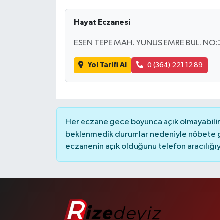
Hayat Eczanesi
ESEN TEPE MAH. YUNUS EMRE BUL. NO:
Yol Tarifi Al
0 (364) 221 12 89
Her eczane gece boyunca açık olmayabilir, 
beklenmedik durumlar nedeniyle nöbete g
eczanenin açık olduğunu telefon aracılığıyla 