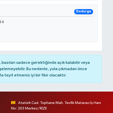
Dodurga
34
bazıları sadece gerektiğinde açık kalabilir veya
elemeyebilir. Bu nedenle, yola çıkmadan önce
teyit etmeniz iyi bir fikir olacaktır.
Atatürk Cad. Tophane Mah. Tevfik Mataracı İş Hanı
No: 203 Merkez/RİZE