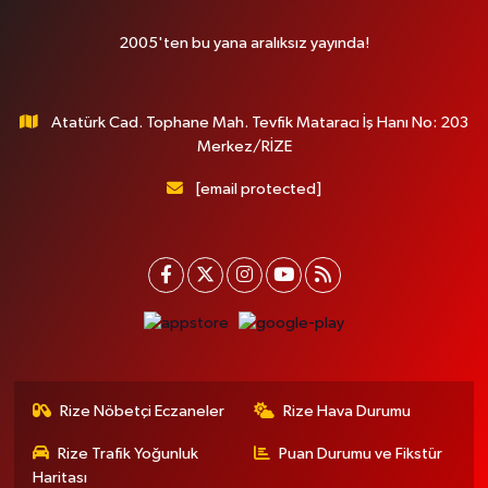
2005'ten bu yana aralıksız yayında!
Atatürk Cad. Tophane Mah. Tevfik Mataracı İş Hanı No: 203
Merkez/RİZE
[email protected]
Rize Nöbetçi Eczaneler
Rize Hava Durumu
Rize Trafik Yoğunluk
Puan Durumu ve Fikstür
Haritası