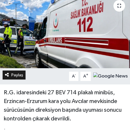
Paylaş
-
+
A
A
R.G. idaresindeki 27 BEV 714 plakalı minibüs,
Erzincan-Erzurum kara yolu Avcılar mevkisinde
sürücüsünün direksiyon başında uyuması sonucu
kontrolden çıkarak devrildi.