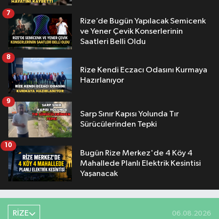
7
Rize’de Bugün Yapılacak Semicenk
ve Yener Çevik Konserlerinin
Saatleri Belli Oldu
8
Rize Kendi Eczacı Odasını Kurmaya
Hazırlanıyor
9
Sarp Sınır Kapısı Yolunda Tır
Sürücülerinden Tepki
10
Bugün Rize Merkez'de 4 Köy 4
Mahallede Planlı Elektrik Kesintisi
Yaşanacak
RİZE
06.08.2026