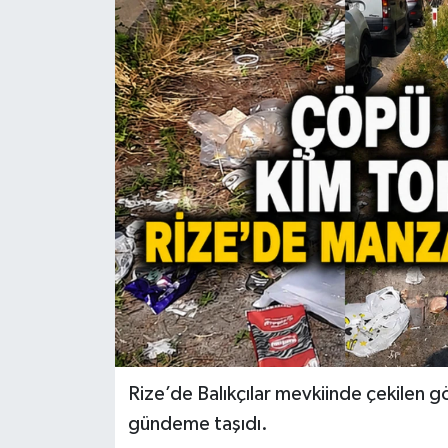
Rize’de Balıkçılar mevkiinde çekilen gör
gündeme taşıdı.