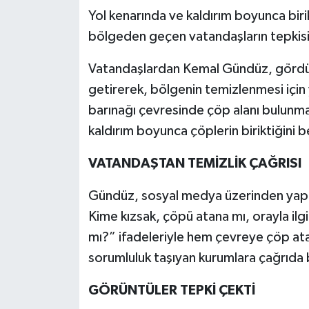
Yol kenarında ve kaldırım boyunca birik
bölgeden geçen vatandaşların tepkisin
Vatandaşlardan Kemal Gündüz, gördüğ
getirerek, bölgenin temizlenmesi için 
barınağı çevresinde çöp alanı bulunmas
kaldırım boyunca çöplerin biriktiğini be
VATANDAŞTAN TEMİZLİK ÇAĞRISI
Gündüz, sosyal medya üzerinden yaptı
Kime kızsak, çöpü atana mı, orayla ilg
mı?” ifadeleriyle hem çevreye çöp at
sorumluluk taşıyan kurumlara çağrıda
GÖRÜNTÜLER TEPKİ ÇEKTİ