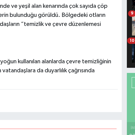
inde ve yeşil alan kenarında çok sayıda çöp
9
lerin bulunduğu görüldü. Bölgedeki otların
daşların “temizlik ve çevre düzenlemesi
10
 yoğun kullanılan alanlarda çevre temizliğinin
n vatandaşlara da duyarlılık çağrısında
İM