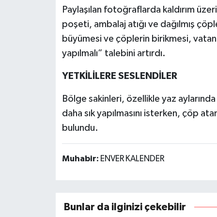
Paylaşılan fotoğraflarda kaldırım üzer
poşeti, ambalaj atığı ve dağılmış çöp
büyümesi ve çöplerin birikmesi, vatan
yapılmalı” talebini artırdı.
YETKİLİLERE SESLENDİLER
Bölge sakinleri, özellikle yaz aylarında
daha sık yapılmasını isterken, çöp ata
bulundu.
Muhabir:
ENVER KALENDER
Bunlar da ilginizi çekebilir