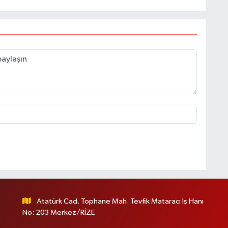
Atatürk Cad. Tophane Mah. Tevfik Mataracı İş Hanı
No: 203 Merkez/RİZE