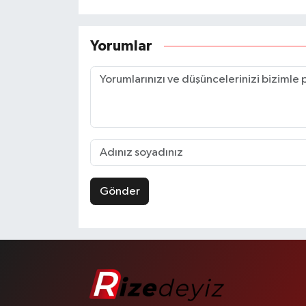
Yorumlar
Gönder