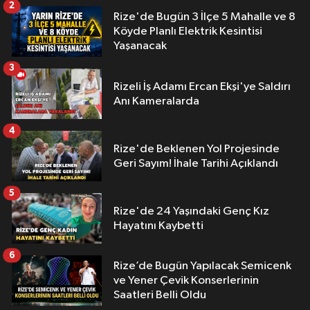
2
Rize'de Bugün 3 İlçe 5 Mahalle ve 8
Köyde Planlı Elektrik Kesintisi
Yaşanacak
3
Rizeli İş Adamı Ercan Ekşi'ye Saldırı
Anı Kameralarda
4
Rize'de Beklenen Yol Projesinde
Geri Sayım! İhale Tarihi Açıklandı
5
Rize'de 24 Yaşındaki Genç Kız
Hayatını Kaybetti
6
Rize’de Bugün Yapılacak Semicenk
ve Yener Çevik Konserlerinin
Saatleri Belli Oldu