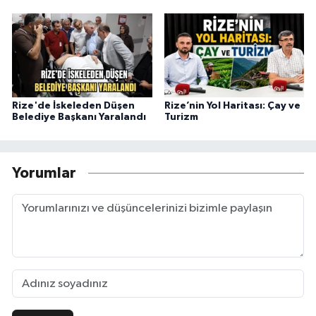
Rize'de İskeleden Düşen
Rize’nin Yol Haritası: Çay ve
Belediye Başkanı Yaralandı
Turizm
Yorumlar