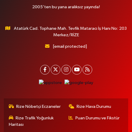
2005'ten bu yana aralıksız yayında!
Atatürk Cad. Tophane Mah. Tevfik Mataracı İş Hanı No: 203
Merkez/RİZE
[email protected]
Rize Nöbetçi Eczaneler
Rize Hava Durumu
Rize Trafik Yoğunluk
Puan Durumu ve Fikstür
Haritası