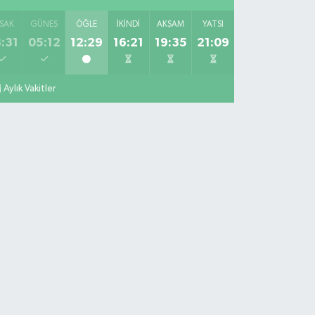
SAK
GÜNEŞ
ÖĞLE
İKINDI
AKŞAM
YATSI
:31
05:12
12:29
16:21
19:35
21:09
Aylık Vakitler