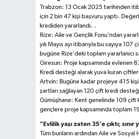
Trabzon: 13 Ocak 2025 tarihinden iti
için 2 bin 47 kişi başvuru yaptı. Değer
krediden yararlandı. .
Rize: Aile ve Gençlik Fonu'ndan yararl
yılı Mayıs ayı itibarıyla bu sayıya 107
bugüne Rize'deki toplam yararlanıcı sa
Giresun: Proje kapsamında evlenen 871
Kredi desteği alarak yuva kuran çiftler
Artvin: Bugüne kadar projeye 415 kişi
şartları sağlayan 120 çift kredi desteğ
Gümüşhane: Kent genelinde 109 çift k
gençlere proje kapsamında toplam 19 
"Evlilik yaşı zaten 35'e çıktı; sınır 
Tüm bunların ardından Aile ve Sosyal