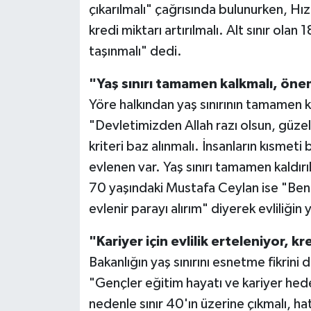
çıkarılmalı" çağrısında bulunurken, Hız
kredi miktarı artırılmalı. Alt sınır olan
taşınmalı" dedi.
"Yaş sınırı tamamen kalkmalı, önemli
Yöre halkından yaş sınırının tamamen k
"Devletimizden Allah razı olsun, güzel b
kriteri baz alınmalı. İnsanların kısmet
evlenen var. Yaş sınırı tamamen kaldır
70 yaşındaki Mustafa Ceylan ise "Ben d
evlenir parayı alırım" diyerek evliliğin
"Kariyer için evlilik erteleniyor, k
Bakanlığın yaş sınırını esnetme fikrin
"Gençler eğitim hayatı ve kariyer hedef
nedenle sınır 40'ın üzerine çıkmalı, 