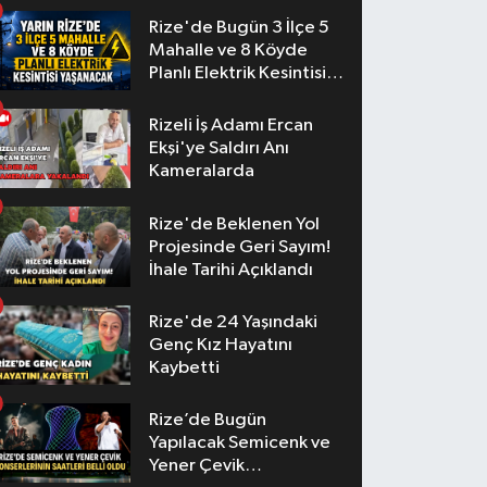
Rize'de Bugün 3 İlçe 5
Mahalle ve 8 Köyde
Planlı Elektrik Kesintisi
Yaşanacak
Rizeli İş Adamı Ercan
Ekşi'ye Saldırı Anı
Kameralarda
Rize'de Beklenen Yol
Projesinde Geri Sayım!
İhale Tarihi Açıklandı
Rize'de 24 Yaşındaki
Genç Kız Hayatını
Kaybetti
Rize’de Bugün
Yapılacak Semicenk ve
Yener Çevik