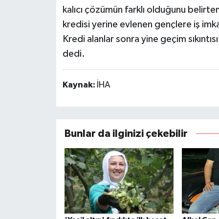
kalıcı çözümün farklı olduğunu belirten 
kredisi yerine evlenen gençlere iş imka
Kredi alanlar sonra yine geçim sıkıntıs
dedi.
Kaynak:
İHA
Bunlar da ilginizi çekebilir