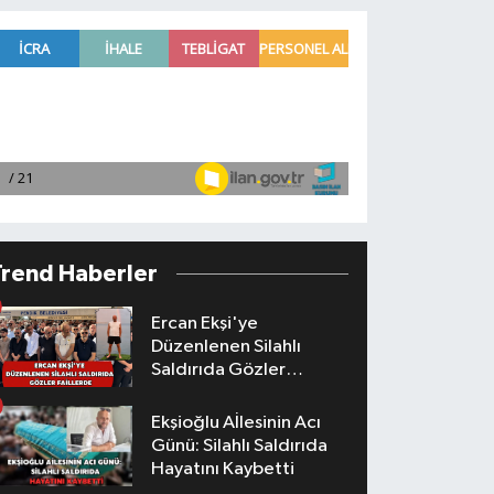
Trend Haberler
Ercan Ekşi'ye
Düzenlenen Silahlı
Saldırıda Gözler
Faillerde
Ekşioğlu Aİlesinin Acı
Günü: Silahlı Saldırıda
Hayatını Kaybetti