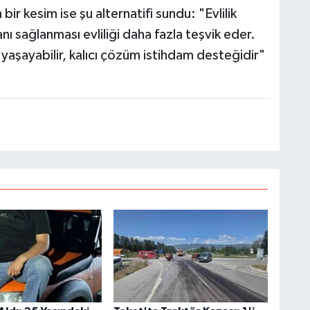
bir kesim ise şu alternatifi sundu: "Evlilik
nı sağlanması evliliği daha fazla teşvik eder.
ı yaşayabilir, kalıcı çözüm istihdam desteğidir"