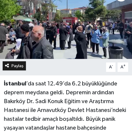
Paylaş
-
+
A
A
İstanbul
’da saat 12.49’da 6.2 büyüklüğünde
deprem meydana geldi. Depremin ardından
Bakırköy Dr. Sadi Konuk Eğitim ve Araştırma
Hastanesi ile Arnavutköy Devlet Hastanesi’ndeki
hastalar tedbir amaçlı boşaltıldı. Büyük panik
yaşayan vatandaşlar hastane bahçesinde