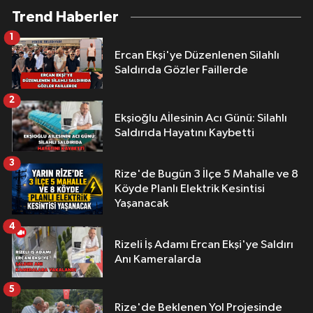
Trend Haberler
1
Ercan Ekşi'ye Düzenlenen Silahlı
Saldırıda Gözler Faillerde
2
Ekşioğlu Aİlesinin Acı Günü: Silahlı
Saldırıda Hayatını Kaybetti
3
Rize'de Bugün 3 İlçe 5 Mahalle ve 8
Köyde Planlı Elektrik Kesintisi
Yaşanacak
4
Rizeli İş Adamı Ercan Ekşi'ye Saldırı
Anı Kameralarda
5
Rize'de Beklenen Yol Projesinde