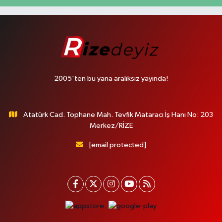
2005'ten bu yana aralıksız yayında!
Atatürk Cad. Tophane Mah. Tevfik Mataracı İş Hanı No: 203
Merkez/RİZE
[email protected]