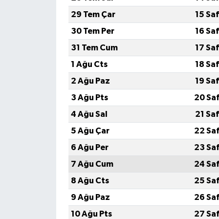
29 Tem Çar
15 Sa
30 Tem Per
16 Sa
31 Tem Cum
17 Sa
1 Ağu Cts
18 Sa
2 Ağu Paz
19 Sa
3 Ağu Pts
20 Sa
4 Ağu Sal
21 Sa
5 Ağu Çar
22 Sa
6 Ağu Per
23 Sa
7 Ağu Cum
24 Sa
8 Ağu Cts
25 Sa
9 Ağu Paz
26 Sa
10 Ağu Pts
27 Sa