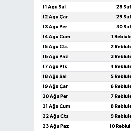
11 Ağu Sal
28 Sa
12 Ağu Çar
29 Sa
13 Ağu Per
30 Sa
14 Ağu Cum
1 Rebiul
15 Ağu Cts
2 Rebiul
16 Ağu Paz
3 Rebiul
17 Ağu Pts
4 Rebiul
18 Ağu Sal
5 Rebiul
19 Ağu Çar
6 Rebiul
20 Ağu Per
7 Rebiul
21 Ağu Cum
8 Rebiul
22 Ağu Cts
9 Rebiul
23 Ağu Paz
10 Rebiu