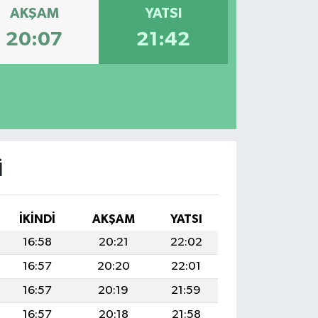
AKŞAM
YATSI
20:07
21:42
I
İKINDI
AKŞAM
YATSI
16:58
20:21
22:02
16:57
20:20
22:01
16:57
20:19
21:59
16:57
20:18
21:58