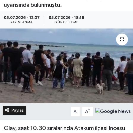
uyarısında bulunmuştu.
05.07.2026 - 12:37
05.07.2026 - 18:16
YAYINLANMA
GÜNCELLEME
Paylaş
-
+
A
A
Olay, saat 10.30 sıralarında Atakum ilçesi İncesu