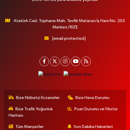
Atatürk Cad. Tophane Mah. Tevfik Mataracı İş Hanı No: 203
Merkez/RİZE
[email protected]
Rize Nöbetçi Eczaneler
Rize Hava Durumu
Rize Trafik Yoğunluk
Puan Durumu ve Fikstür
Haritası
Tüm Manşetler
Son Dakika Haberleri