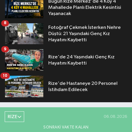
Bugün Rize Merkez'de 4 Köy 4
Mahallede Planlı Elektrik Kesintisi
Yaşanacak
8
Fotoğraf Çekmek İsterken Nehre
Düştü: 21 Yaşındaki Genç Kız
Hayatını Kaybetti
9
Rize'de 24 Yaşındaki Genç Kız
Hayatını Kaybetti
10
Rize'de Hastaneye 20 Personel
İstihdam Edilecek
RİZE
06.08.2026
SONRAKI VAKTE KALAN