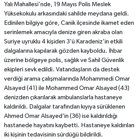
Yalı Mahallesi'nde, 19 Mayıs Polis Meslek
Yüksekokulu arkasındaki sahilde meydana geldi.
Edinilen bilgiye göre, Canik ilçesinde ikamet eden
serinlemek amacıyla denize giren akraba olan
Suriye uyruklu 4 kişiden 3'ü Karadeniz'in etkili
dalgalarına kapılarak gözden kayboldu. İhbar
üzerine bölgeye polis, sağlık ve Sahil Güvenlik
ekipleri sevk edildi. Vatandaşların da destek
verdiği arama çalışmalarında Mohammedi Omar
Alsayed (41) ile Mohammed Omar Alsayed (43)
denizden çıkarılarak ambulanslarla hastaneye
kaldırıldı. Dalgalar tarafından kıyıya sürüklenen
Ahmed Omar Alsayed'in (36) ise kaldırıldığı
hastanede hayatını kaybetti. Hastaneye kaldırılan
iki kişinin tedavisinin sürdüğü bildirildi.