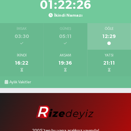
01:22:25
İkindi Namazı
İMSAK
GÜNEŞ
ÖĞLE
03:30
05:11
12:29
İKINDI
AKŞAM
YATSI
16:22
19:36
21:11
Aylık Vakitler
2005'ten bu yana aralıksız yayında!