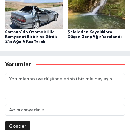
Samsun'da Otomobil İle
Şelaleden Kayalıklara
Kamyonet Birbirine Girdi:
Düşen Genç Ağır Yaralandı
2'si Ağır 6 Kişi Yaralı
Yorumlar
Gönder