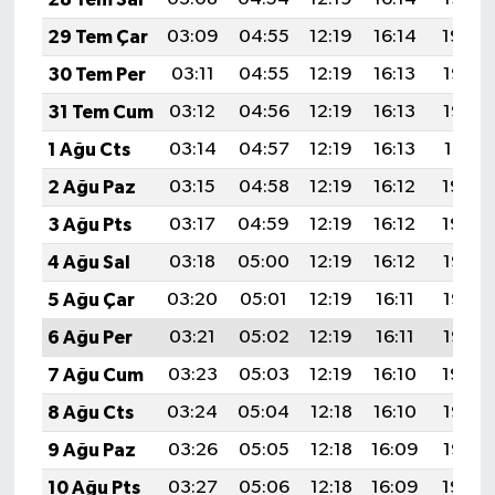
29 Tem Çar
03:09
04:55
12:19
16:14
19:34
30 Tem Per
03:11
04:55
12:19
16:13
19:33
31 Tem Cum
03:12
04:56
12:19
16:13
19:32
1 Ağu Cts
03:14
04:57
12:19
16:13
19:31
2 Ağu Paz
03:15
04:58
12:19
16:12
19:30
3 Ağu Pts
03:17
04:59
12:19
16:12
19:29
4 Ağu Sal
03:18
05:00
12:19
16:12
19:28
5 Ağu Çar
03:20
05:01
12:19
16:11
19:26
6 Ağu Per
03:21
05:02
12:19
16:11
19:25
7 Ağu Cum
03:23
05:03
12:19
16:10
19:24
8 Ağu Cts
03:24
05:04
12:18
16:10
19:23
9 Ağu Paz
03:26
05:05
12:18
16:09
19:22
10 Ağu Pts
03:27
05:06
12:18
16:09
19:20