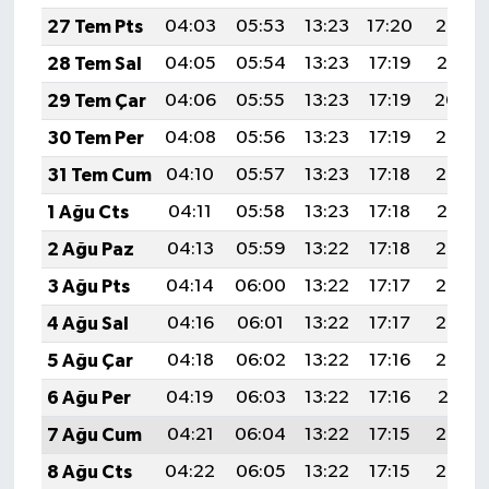
27 Tem Pts
04:03
05:53
13:23
17:20
20:42
28 Tem Sal
04:05
05:54
13:23
17:19
20:41
29 Tem Çar
04:06
05:55
13:23
17:19
20:40
30 Tem Per
04:08
05:56
13:23
17:19
20:39
31 Tem Cum
04:10
05:57
13:23
17:18
20:38
1 Ağu Cts
04:11
05:58
13:23
17:18
20:37
2 Ağu Paz
04:13
05:59
13:22
17:18
20:36
3 Ağu Pts
04:14
06:00
13:22
17:17
20:35
4 Ağu Sal
04:16
06:01
13:22
17:17
20:34
5 Ağu Çar
04:18
06:02
13:22
17:16
20:32
6 Ağu Per
04:19
06:03
13:22
17:16
20:31
7 Ağu Cum
04:21
06:04
13:22
17:15
20:30
8 Ağu Cts
04:22
06:05
13:22
17:15
20:29