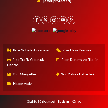
[email protected]
Rize Nöbetçi Eczaneler
Rize Hava Durumu
Rize Trafik Yoğunluk
Puan Durumu ve Fikstür
Haritası
Tüm Manşetler
Son Dakika Haberleri
Haber Arşivi
Gizlilik Sözleşmesi
İletişim
Künye