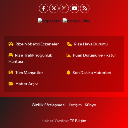
Rize Nöbetçi Eczaneler
Rize Hava Durumu
Rize Trafik Yoğunluk
Puan Durumu ve Fikstür
Haritası
Tüm Manşetler
Son Dakika Haberleri
Haber Arşivi
Gizlilik Sözleşmesi
İletişim
Künye
Haber Yazılımı:
TE Bilişim