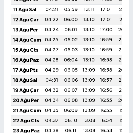
11 Ağu Sal
04:21
05:59
13:11
17:01
20:12
12 Ağu Çar
04:22
06:00
13:10
17:01
20:11
13 Ağu Per
04:24
06:01
13:10
17:00
20:09
14 Ağu Cum
04:25
06:02
13:10
16:59
20:08
15 Ağu Cts
04:27
06:03
13:10
16:59
20:07
16 Ağu Paz
04:28
06:04
13:10
16:58
20:05
17 Ağu Pts
04:29
06:05
13:09
16:58
20:04
18 Ağu Sal
04:31
06:06
13:09
16:57
20:02
19 Ağu Çar
04:32
06:07
13:09
16:56
20:01
20 Ağu Per
04:34
06:08
13:09
16:55
20:00
21 Ağu Cum
04:35
06:09
13:09
16:55
19:58
22 Ağu Cts
04:37
06:10
13:08
16:54
19:57
23 Ağu Paz
04:38
06:11
13:08
16:53
19:55