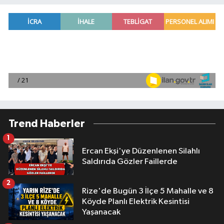
Trend Haberler
1
Ercan Ekşi'ye Düzenlenen Silahlı
Saldırıda Gözler Faillerde
2
Rize'de Bugün 3 İlçe 5 Mahalle ve 8
Köyde Planlı Elektrik Kesintisi
Yaşanacak