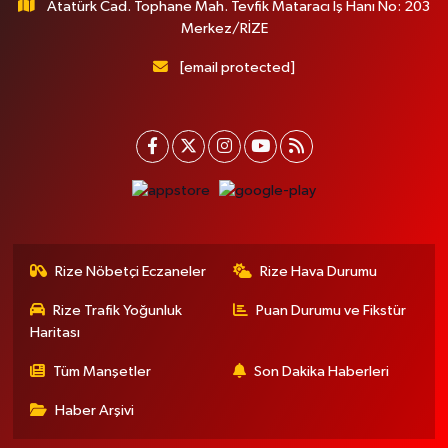
Atatürk Cad. Tophane Mah. Tevfik Mataracı İş Hanı No: 203
Merkez/RİZE
[email protected]
Rize Nöbetçi Eczaneler
Rize Hava Durumu
Rize Trafik Yoğunluk
Puan Durumu ve Fikstür
Haritası
Tüm Manşetler
Son Dakika Haberleri
Haber Arşivi