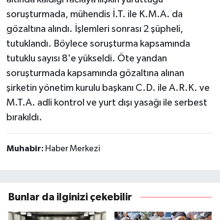
soruşturmada, mühendis İ.T. ile K.M.A. da
gözaltına alındı. İşlemleri sonrası 2 şüpheli,
tutuklandı. Böylece soruşturma kapsamında
tutuklu sayısı 8'e yükseldi. Öte yandan
soruşturmada kapsamında gözaltına alınan
şirketin yönetim kurulu başkanı C.D. ile A.R.K. ve
M.T.A. adli kontrol ve yurt dışı yasağı ile serbest
bırakıldı.
Muhabir:
Haber Merkezi
Bunlar da ilginizi çekebilir