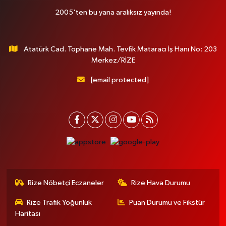
2005'ten bu yana aralıksız yayında!
Atatürk Cad. Tophane Mah. Tevfik Mataracı İş Hanı No: 203
Merkez/RİZE
[email protected]
Rize Nöbetçi Eczaneler
Rize Hava Durumu
Rize Trafik Yoğunluk
Puan Durumu ve Fikstür
Haritası