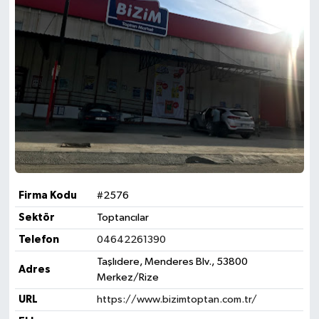
Firma Kodu
#2576
Sektör
Toptancılar
Telefon
04642261390
Taşlıdere, Menderes Blv., 53800
Adres
Merkez/Rize
URL
https://www.bizimtoptan.com.tr/