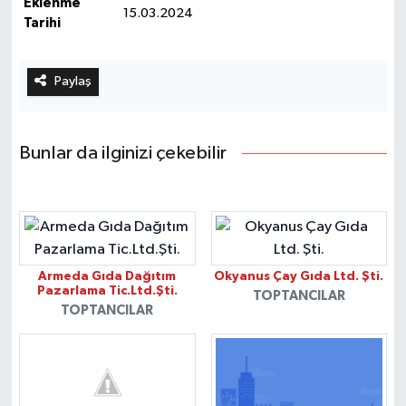
Eklenme
15.03.2024
Tarihi
Paylaş
Bunlar da ilginizi çekebilir
Armeda Gıda Dağıtım
Okyanus Çay Gıda Ltd. Şti.
Pazarlama Tic.Ltd.Şti.
TOPTANCILAR
TOPTANCILAR