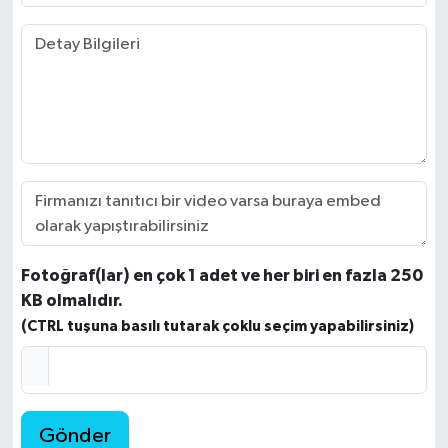
Fotoğraf(lar) en çok 1 adet ve her biri en fazla 250
KB olmalıdır.
(CTRL tuşuna basılı tutarak çoklu seçim yapabilirsiniz)
Gönder