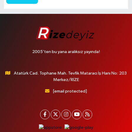
2005'ten bu yana aralıksız yayında!
Atatürk Cad. Tophane Mah. Tevfik Mataracı İş Hanı No: 203
Merkez/RİZE
[email protected]