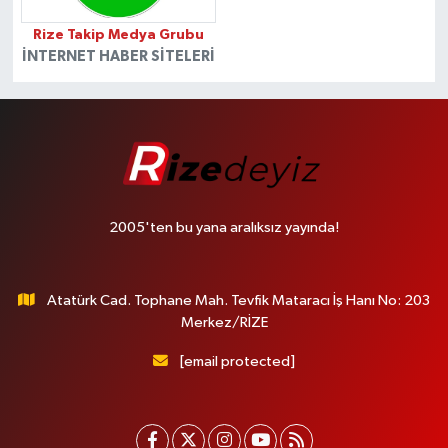
Rize Takip Medya Grubu
İNTERNET HABER SITELERI
2005'ten bu yana aralıksız yayında!
Atatürk Cad. Tophane Mah. Tevfik Mataracı İş Hanı No: 203
Merkez/RİZE
[email protected]