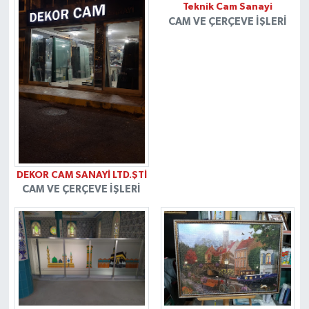
Teknik Cam Sanayi
CAM VE ÇERÇEVE İŞLERI
DEKOR CAM SANAYİ LTD.ŞTİ
CAM VE ÇERÇEVE İŞLERI